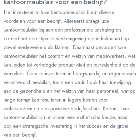
kantoormeubilair voor een bedrijf?
Het investeren in luxe kantoormeubilair biedt diverse
voordelen voor een bedrijf. Allereerst draagt luxe
kantoormeubilair bij aan een professionele uitstraling en
creëert het een stijlvolle werkomgeving die indruk maakt op
zowel medewerkers als klanten. Daarnaast bevordert luxe
kantoormeubilair het comfort en welzijn van medewerkers, wat
kan leiden tot verhoogde productiviteit en tevredenheid op de
werkvloer. Door te investeren in hoogwaardig en ergonomisch
verantwoord meubilair, toont een bedrijf ook haar toewijding
aan de gezondheid en het welzijn van haar personeel, wat op
lange termijn kan resulteren in lagere kosten voor
ziekteverzuim en een positieve bedrijfscultuur. Kortom, luxe
kantoormeubilair is niet alleen een esthetische keuze, maar
ook een strategische investering in het succes en de groei
van een bedrijf.