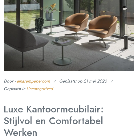
Door -
alharampapercom
Geplaatst op
21 mei 2026
Geplaatst in
Uncategorized
Luxe Kantoormeubilair:
Stijlvol en Comfortabel
Werken