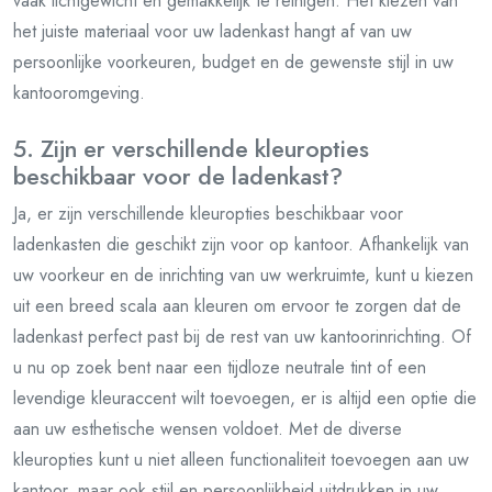
vaak lichtgewicht en gemakkelijk te reinigen. Het kiezen van
het juiste materiaal voor uw ladenkast hangt af van uw
persoonlijke voorkeuren, budget en de gewenste stijl in uw
kantooromgeving.
5. Zijn er verschillende kleuropties
beschikbaar voor de ladenkast?
Ja, er zijn verschillende kleuropties beschikbaar voor
ladenkasten die geschikt zijn voor op kantoor. Afhankelijk van
uw voorkeur en de inrichting van uw werkruimte, kunt u kiezen
uit een breed scala aan kleuren om ervoor te zorgen dat de
ladenkast perfect past bij de rest van uw kantoorinrichting. Of
u nu op zoek bent naar een tijdloze neutrale tint of een
levendige kleuraccent wilt toevoegen, er is altijd een optie die
aan uw esthetische wensen voldoet. Met de diverse
kleuropties kunt u niet alleen functionaliteit toevoegen aan uw
kantoor, maar ook stijl en persoonlijkheid uitdrukken in uw