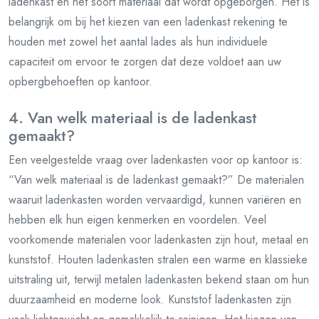
ladenkast en het soort materiaal dat wordt opgeborgen. Het is
belangrijk om bij het kiezen van een ladenkast rekening te
houden met zowel het aantal lades als hun individuele
capaciteit om ervoor te zorgen dat deze voldoet aan uw
opbergbehoeften op kantoor.
4. Van welk materiaal is de ladenkast
gemaakt?
Een veelgestelde vraag over ladenkasten voor op kantoor is:
“Van welk materiaal is de ladenkast gemaakt?” De materialen
waaruit ladenkasten worden vervaardigd, kunnen variëren en
hebben elk hun eigen kenmerken en voordelen. Veel
voorkomende materialen voor ladenkasten zijn hout, metaal en
kunststof. Houten ladenkasten stralen een warme en klassieke
uitstraling uit, terwijl metalen ladenkasten bekend staan om hun
duurzaamheid en moderne look. Kunststof ladenkasten zijn