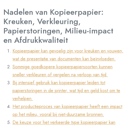
Nadelen van Kopieerpapier:
Kreuken, Verkleuring,
Papierstoringen, Milieu-impact
en Afdrukkwaliteit
Kopieerpapier kan gevoelig zijn voor kreuken en vouwen,
wat de presentatie van documenten kan beïnvloeden.
Sommige goedkopere kopieerpapiersoorten kunnen
sneller verkleuren of vergelen na verloop van tijd.
Bij intensief gebruik kan kopieerpapier leiden tot
papierstoringen in de printer, wat tijd en geld kost om te
verhelpen.
Het productieproces van kopieerpapier heeft een impact
op het milieu, vooral bij niet-duurzame bronnen.
De keuze voor het verkeerde type kopieerpapier kan