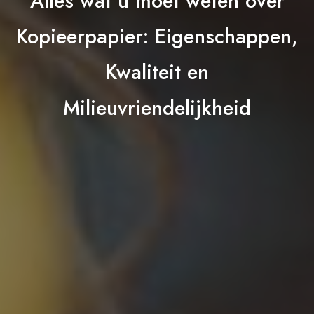
Alles wat u moet weten over
Kopieerpapier: Eigenschappen,
Kwaliteit en
Milieuvriendelijkheid