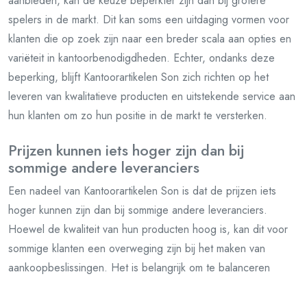
aanbieden, kan de keuze beperkter zijn dan bij grotere
spelers in de markt. Dit kan soms een uitdaging vormen voor
klanten die op zoek zijn naar een breder scala aan opties en
variëteit in kantoorbenodigdheden. Echter, ondanks deze
beperking, blijft Kantoorartikelen Son zich richten op het
leveren van kwalitatieve producten en uitstekende service aan
hun klanten om zo hun positie in de markt te versterken.
Prijzen kunnen iets hoger zijn dan bij
sommige andere leveranciers
Een nadeel van Kantoorartikelen Son is dat de prijzen iets
hoger kunnen zijn dan bij sommige andere leveranciers.
Hoewel de kwaliteit van hun producten hoog is, kan dit voor
sommige klanten een overweging zijn bij het maken van
aankoopbeslissingen. Het is belangrijk om te balanceren
tussen prijs en kwaliteit om te bepalen of de extra kosten
gerechtvaardigd zijn voor de voordelen en service die