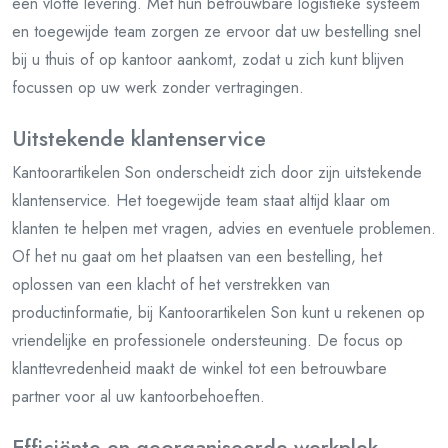
een vlotte levering. Met hun betrouwbare logistieke systeem
en toegewijde team zorgen ze ervoor dat uw bestelling snel
bij u thuis of op kantoor aankomt, zodat u zich kunt blijven
focussen op uw werk zonder vertragingen.
Uitstekende klantenservice
Kantoorartikelen Son onderscheidt zich door zijn uitstekende
klantenservice. Het toegewijde team staat altijd klaar om
klanten te helpen met vragen, advies en eventuele problemen.
Of het nu gaat om het plaatsen van een bestelling, het
oplossen van een klacht of het verstrekken van
productinformatie, bij Kantoorartikelen Son kunt u rekenen op
vriendelijke en professionele ondersteuning. De focus op
klanttevredenheid maakt de winkel tot een betrouwbare
partner voor al uw kantoorbehoeften.
Efficiënte en georganiseerde werkplek