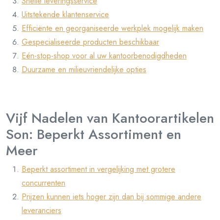
Snelle leveringsservice
Uitstekende klantenservice
Efficiënte en georganiseerde werkplek mogelijk maken
Gespecialiseerde producten beschikbaar
Eén-stop-shop voor al uw kantoorbenodigdheden
Duurzame en milieuvriendelijke opties
Vijf Nadelen van Kantoorartikelen
Son: Beperkt Assortiment en
Meer
Beperkt assortiment in vergelijking met grotere
concurrenten
Prijzen kunnen iets hoger zijn dan bij sommige andere
leveranciers