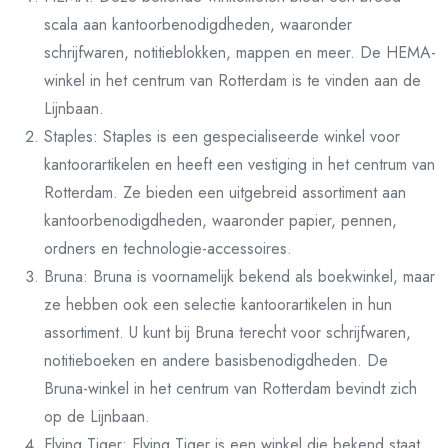
scala aan kantoorbenodigdheden, waaronder
schrijfwaren, notitieblokken, mappen en meer. De HEMA-
winkel in het centrum van Rotterdam is te vinden aan de
Lijnbaan.
Staples: Staples is een gespecialiseerde winkel voor
kantoorartikelen en heeft een vestiging in het centrum van
Rotterdam. Ze bieden een uitgebreid assortiment aan
kantoorbenodigdheden, waaronder papier, pennen,
ordners en technologie-accessoires.
Bruna: Bruna is voornamelijk bekend als boekwinkel, maar
ze hebben ook een selectie kantoorartikelen in hun
assortiment. U kunt bij Bruna terecht voor schrijfwaren,
notitieboeken en andere basisbenodigdheden. De
Bruna-winkel in het centrum van Rotterdam bevindt zich
op de Lijnbaan.
Flying Tiger: Flying Tiger is een winkel die bekend staat