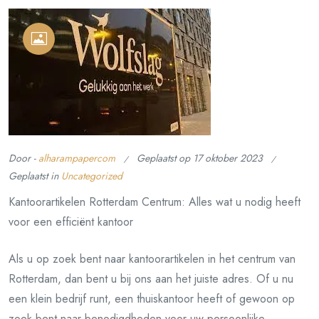
Door -
alharampapercom
Geplaatst op
17 oktober 2023
Geplaatst in
Uncategorized
Kantoorartikelen Rotterdam Centrum: Alles wat u nodig heeft
voor een efficiënt kantoor
Als u op zoek bent naar kantoorartikelen in het centrum van
Rotterdam, dan bent u bij ons aan het juiste adres. Of u nu
een klein bedrijf runt, een thuiskantoor heeft of gewoon op
zoek bent naar benodigdheden voor uw persoonlijke