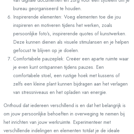
van digitale documenten en zorg voor een systeem om je
bureau georganiseerd te houden.
Inspirerende elementen: Voeg elementen toe die jou
inspireren en motiveren tijdens het werken, zoals
persoonlijke foto’s, inspirerende quotes of kunstwerken.
Deze kunnen dienen als visuele stimulansen en je helpen
gefocust te blijven op je doelen.
Comfortabele pauzeplek: Creëer een aparte ruimte waar
je even kunt ontspannen tijdens pauzes. Een
comfortabele stoel, een rustige hoek met kussens of
zelfs een kleine plant kunnen bijdragen aan het verlagen
van stressniveaus en het opladen van energie.
Onthoud dat iedereen verschillend is en dat het belangrijk is
om jouw persoonlijke behoeften in overweging te nemen bij
het inrichten van jouw werkruimte. Experimenteer met
verschillende indelingen en elementen totdat je de ideale