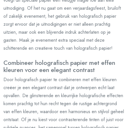
voegt dit speciale papier een vleugje magie toe aan elke
uitnodiging. Of het nu gaat om een verjaardagsfeest, bruiloft
of zakelijk evenement, het gebruik van holografisch papier
zorgt ervoor dat je uitnodigingen er niet alleen prachtig
uitzien, maar ook een blijvende indruk achterlaten op je
gasten. Maak je evenement extra speciaal met deze
schitterende en creatieve touch van holografisch papier!
Combineer holografisch papier met effen
kleuren voor een elegant contrast
Door holografisch papier te combineren met effen kleuren
creëer je een elegant contrast dat je ontwerpen echt laat
opvallen. De glinsterende en kleurrijke holografische effecten
komen prachtig tot hun recht tegen de rustige achtergrond
van effen kleuren, waardoor een harmonieus en stijlvol geheel
ontstaat. Of je nu kiest voor contrasterende tinten of juist voor
subtiele nuances, het samenspel tussen holografisch papier