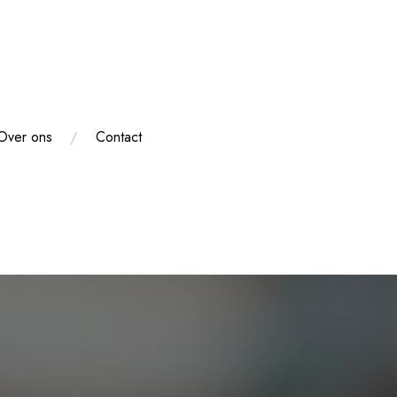
Over ons
Contact