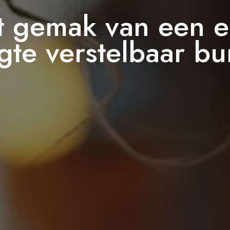
 gemak van een el
gte verstelbaar bu