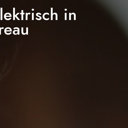
ektrisch in
reau