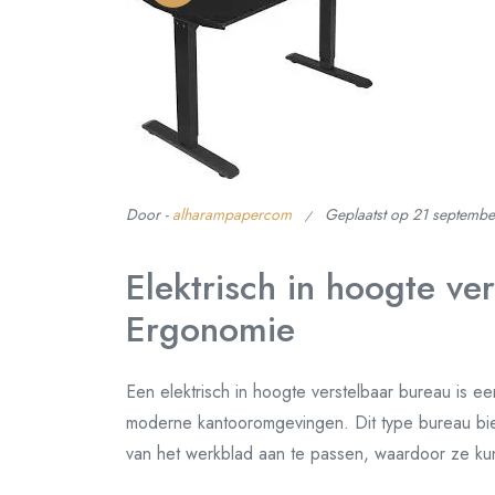
Door -
alharampapercom
Geplaatst op
21 septemb
Elektrisch in hoogte ve
Ergonomie
Een elektrisch in hoogte verstelbaar bureau is ee
moderne kantooromgevingen. Dit type bureau bi
van het werkblad aan te passen, waardoor ze kun