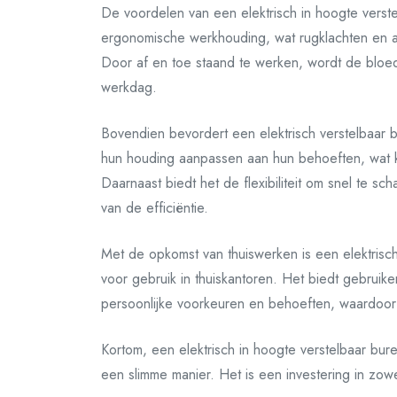
De voordelen van een elektrisch in hoogte verstelb
ergonomische werkhouding, wat rugklachten en
Door af en toe staand te werken, wordt de bloe
werkdag.
Bovendien bevordert een elektrisch verstelbaar b
hun houding aanpassen aan hun behoeften, wat ka
Daarnaast biedt het de flexibiliteit om snel te sc
van de efficiëntie.
Met de opkomst van thuiswerken is een elektrisc
voor gebruik in thuiskantoren. Het biedt gebrui
persoonlijke voorkeuren en behoeften, waardoo
Kortom, een elektrisch in hoogte verstelbaar bur
een slimme manier. Het is een investering in zow