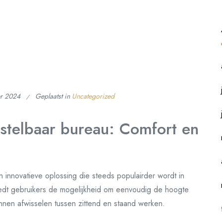
er 2024
Geplaatst in
Uncategorized
rstelbaar bureau: Comfort en
n innovatieve oplossing die steeds populairder wordt in
edt gebruikers de mogelijkheid om eenvoudig de hoogte
nen afwisselen tussen zittend en staand werken.