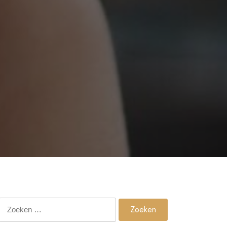
Zoeken
naar: