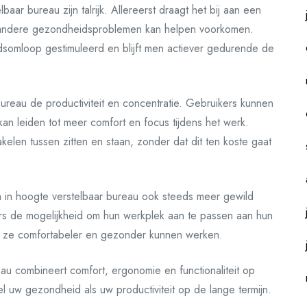
aar bureau zijn talrijk. Allereerst draagt het bij aan een
 andere gezondheidsproblemen kan helpen voorkomen.
dsomloop gestimuleerd en blijft men actiever gedurende de
ureau de productiviteit en concentratie. Gebruikers kunnen
n leiden tot meer comfort en focus tijdens het werk.
hakelen tussen zitten en staan, zonder dat dit ten koste gaat
h in hoogte verstelbaar bureau ook steeds meer gewild
kers de mogelijkheid om hun werkplek aan te passen aan hun
r ze comfortabeler en gezonder kunnen werken.
eau combineert comfort, ergonomie en functionaliteit op
el uw gezondheid als uw productiviteit op de lange termijn.