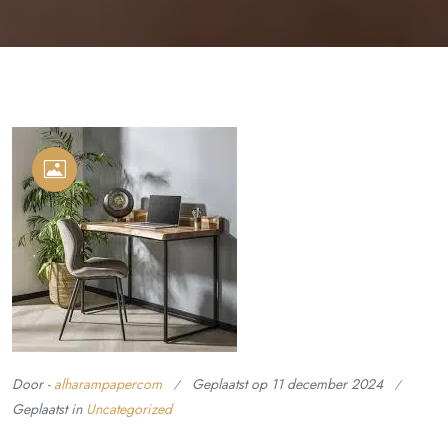
Door -
alharampapercom
Geplaatst op
11 december 2024
Geplaatst in
Uncategorized