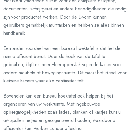
Het biedt voldoende ruimte voor een computer of laptop,
documenten, schrijfgerei en andere benodigdheden die nodig
zijn voor productief werken. Door de L-vorm kunnen
gebruikers gemakkelijk multitasken en hebben ze alles binnen
handbereik.
Een ander voordeel van een bureau hoektafel is dat het de
ruimte efficiënt benut. Door de hoek van de tafel te
gebruiken, blijft er meer vloeroppervlak vrij in de kamer voor
andere meubels of bewegingsruimte. Dit maakt het ideaal voor
kleinere kamers waar elke centimeter telt.
Bovendien kan een bureau hoektafel ook helpen bij het
organiseren van uw werkruimte. Met ingebouwde
opbergmogelijkheden zoals lades, planken of kastjes kunt u
uw spullen netjes en georganiseerd houden, waardoor u
efficiënter kunt werken zonder afleiding.