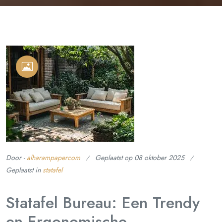
Door -
alharampapercom
Geplaatst op
08 oktober 2025
Geplaatst in
statafel
Statafel Bureau: Een Trendy
en Ergonomische