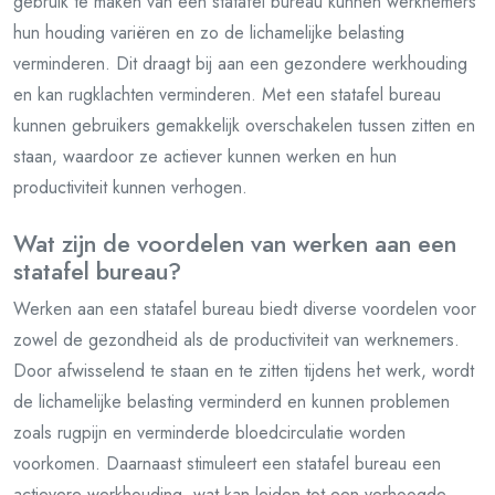
gebruik te maken van een statafel bureau kunnen werknemers
hun houding variëren en zo de lichamelijke belasting
verminderen. Dit draagt bij aan een gezondere werkhouding
en kan rugklachten verminderen. Met een statafel bureau
kunnen gebruikers gemakkelijk overschakelen tussen zitten en
staan, waardoor ze actiever kunnen werken en hun
productiviteit kunnen verhogen.
Wat zijn de voordelen van werken aan een
statafel bureau?
Werken aan een statafel bureau biedt diverse voordelen voor
zowel de gezondheid als de productiviteit van werknemers.
Door afwisselend te staan en te zitten tijdens het werk, wordt
de lichamelijke belasting verminderd en kunnen problemen
zoals rugpijn en verminderde bloedcirculatie worden
voorkomen. Daarnaast stimuleert een statafel bureau een
actievere werkhouding, wat kan leiden tot een verhoogde