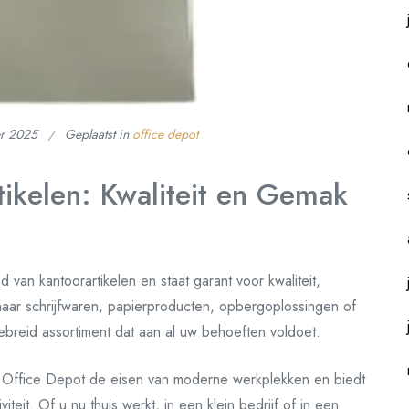
r 2025
Geplaatst in
office depot
tikelen: Kwaliteit en Gemak
an kantoorartikelen en staat garant voor kwaliteit,
ar schrijfwaren, papierproducten, opbergoplossingen of
ebreid assortiment dat aan al uw behoeften voldoet.
pt Office Depot de eisen van moderne werkplekken en biedt
teit. Of u nu thuis werkt, in een klein bedrijf of in een