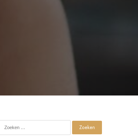
Zoeken
naar: