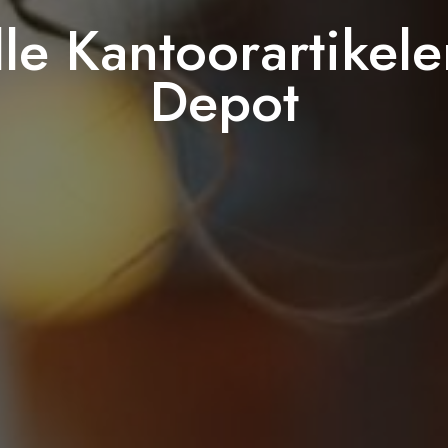
lle Kantoorartikel
Depot