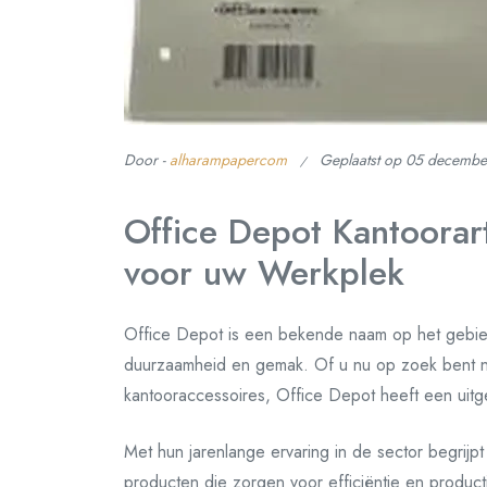
Door -
alharampapercom
Geplaatst op
05 decembe
Office Depot Kantoorar
voor uw Werkplek
Office Depot is een bekende naam op het gebied v
duurzaamheid en gemak. Of u nu op zoek bent na
kantooraccessoires, Office Depot heeft een uitg
Met hun jarenlange ervaring in de sector begrij
producten die zorgen voor efficiëntie en productivi