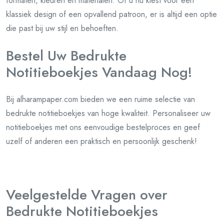
formaten, kleuren en materialen. Of u nu kiest voor een
klassiek design of een opvallend patroon, er is altijd een optie
die past bij uw stijl en behoeften.
Bestel Uw Bedrukte
Notitieboekjes Vandaag Nog!
Bij alharampaper.com bieden we een ruime selectie van
bedrukte notitieboekjes van hoge kwaliteit. Personaliseer uw
notitieboekjes met ons eenvoudige bestelproces en geef
uzelf of anderen een praktisch en persoonlijk geschenk!
Veelgestelde Vragen over
Bedrukte Notitieboekjes