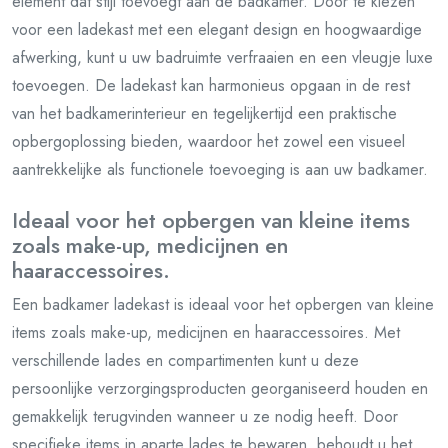
element dat stijl toevoegt aan de badkamer. Door te kiezen
voor een ladekast met een elegant design en hoogwaardige
afwerking, kunt u uw badruimte verfraaien en een vleugje luxe
toevoegen. De ladekast kan harmonieus opgaan in de rest
van het badkamerinterieur en tegelijkertijd een praktische
opbergoplossing bieden, waardoor het zowel een visueel
aantrekkelijke als functionele toevoeging is aan uw badkamer.
Ideaal voor het opbergen van kleine items
zoals make-up, medicijnen en
haaraccessoires.
Een badkamer ladekast is ideaal voor het opbergen van kleine
items zoals make-up, medicijnen en haaraccessoires. Met
verschillende lades en compartimenten kunt u deze
persoonlijke verzorgingsproducten georganiseerd houden en
gemakkelijk terugvinden wanneer u ze nodig heeft. Door
specifieke items in aparte lades te bewaren, behoudt u het