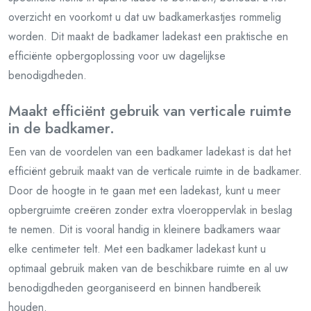
overzicht en voorkomt u dat uw badkamerkastjes rommelig
worden. Dit maakt de badkamer ladekast een praktische en
efficiënte opbergoplossing voor uw dagelijkse
benodigdheden.
Maakt efficiënt gebruik van verticale ruimte
in de badkamer.
Een van de voordelen van een badkamer ladekast is dat het
efficiënt gebruik maakt van de verticale ruimte in de badkamer.
Door de hoogte in te gaan met een ladekast, kunt u meer
opbergruimte creëren zonder extra vloeroppervlak in beslag
te nemen. Dit is vooral handig in kleinere badkamers waar
elke centimeter telt. Met een badkamer ladekast kunt u
optimaal gebruik maken van de beschikbare ruimte en al uw
benodigdheden georganiseerd en binnen handbereik
houden.