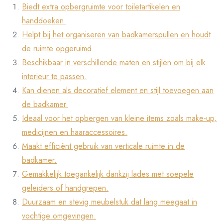
Biedt extra opbergruimte voor toiletartikelen en
handdoeken.
Helpt bij het organiseren van badkamerspullen en houdt
de ruimte opgeruimd.
Beschikbaar in verschillende maten en stijlen om bij elk
interieur te passen.
Kan dienen als decoratief element en stijl toevoegen aan
de badkamer.
Ideaal voor het opbergen van kleine items zoals make-up,
medicijnen en haaraccessoires.
Maakt efficiënt gebruik van verticale ruimte in de
badkamer.
Gemakkelijk toegankelijk dankzij lades met soepele
geleiders of handgrepen.
Duurzaam en stevig meubelstuk dat lang meegaat in
vochtige omgevingen.