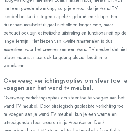
hoogwaardige materialen zoals massief hout, metaal of MDF
met een goede afwerking, zorg je ervoor dat je wand TV
meubel bestand is tegen dagelijks gebruik en slijtage. Een
duurzaam meubelstuk gaat niet alleen langer mee, maar
behoudt ook zijn esthetische uitstraling en functionaliteit op de
lange termijn. Het kiezen van kwaliteitsmaterialen is dus
essentieel voor het creëren van een wand TV meubel dat niet
alleen mooi is, maar ook langdurig plezier biedt in je
woonkamer.
Overweeg verlichtingsopties om sfeer toe te
voegen aan het wand tv meubel.
Overweeg verlichtingsopties om sfeer toe te voegen aan het
wand TV meubel. Door strategisch geplaatste verlichting toe
te voegen aan je wand TV meubel, kun je een warme en
uitnodigende sfeer creëren in je woonkamer. Denk
bijvoorbeeld aan LED-strips achter het meubel of spotlights