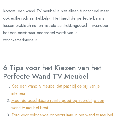
Kortom, een wand TV meubel is niet alleen functioneel maar
ook esthetisch aantrekkelijk. Het biedt de perfecte balans
tussen praktisch nut en visuele aantrekkingskracht, waardoor
het een onmisbaar onderdeel wordt van je
woonkamerinterieur.
6 Tips voor het Kiezen van het
Perfecte Wand TV Meubel
Kies een wand tv meubel dat past bij de stijl van je
interieur.
Meet de beschikbare ruimte goed op voordat je een
wand tv meubel kiest.
Zorg voor voldoende opbergruimte in het wand tv meubel