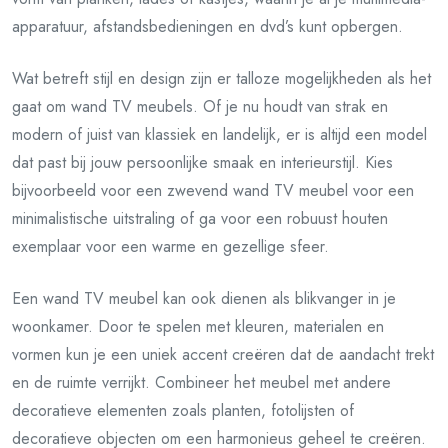
apparatuur, afstandsbedieningen en dvd’s kunt opbergen.
Wat betreft stijl en design zijn er talloze mogelijkheden als het
gaat om wand TV meubels. Of je nu houdt van strak en
modern of juist van klassiek en landelijk, er is altijd een model
dat past bij jouw persoonlijke smaak en interieurstijl. Kies
bijvoorbeeld voor een zwevend wand TV meubel voor een
minimalistische uitstraling of ga voor een robuust houten
exemplaar voor een warme en gezellige sfeer.
Een wand TV meubel kan ook dienen als blikvanger in je
woonkamer. Door te spelen met kleuren, materialen en
vormen kun je een uniek accent creëren dat de aandacht trekt
en de ruimte verrijkt. Combineer het meubel met andere
decoratieve elementen zoals planten, fotolijsten of
decoratieve objecten om een harmonieus geheel te creëren.