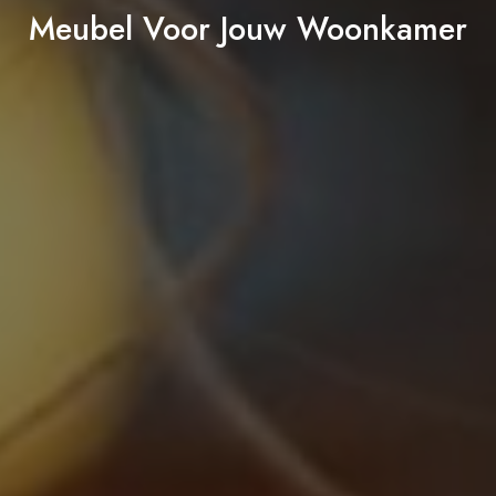
Meubel Voor Jouw Woonkamer