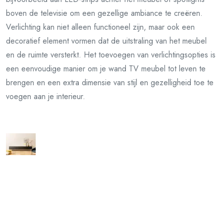
boven de televisie om een gezellige ambiance te creëren.
Verlichting kan niet alleen functioneel zijn, maar ook een
decoratief element vormen dat de uitstraling van het meubel
en de ruimte versterkt. Het toevoegen van verlichtingsopties is
een eenvoudige manier om je wand TV meubel tot leven te
brengen en een extra dimensie van stijl en gezelligheid toe te
voegen aan je interieur.
Vorig artikel
Stijlvol en Praktisch: De Voordelen van een Dichte TV Kast
Volgend artikel
Ontdek de Charme van een Landelijke Tv Kast