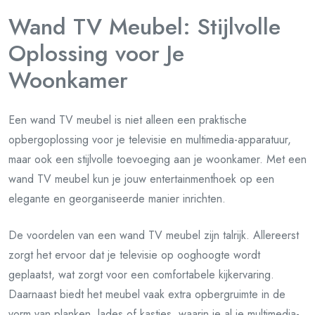
Wand TV Meubel: Stijlvolle
Oplossing voor Je
Woonkamer
Een wand TV meubel is niet alleen een praktische
opbergoplossing voor je televisie en multimedia-apparatuur,
maar ook een stijlvolle toevoeging aan je woonkamer. Met een
wand TV meubel kun je jouw entertainmenthoek op een
elegante en georganiseerde manier inrichten.
De voordelen van een wand TV meubel zijn talrijk. Allereerst
zorgt het ervoor dat je televisie op ooghoogte wordt
geplaatst, wat zorgt voor een comfortabele kijkervaring.
Daarnaast biedt het meubel vaak extra opbergruimte in de
vorm van planken, lades of kastjes, waarin je al je multimedia-