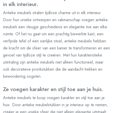
in elk interieur.
Antieke meubels stralen tijdloze charme uit in elk interieur.
Door hun unieke ontwerpen en vakmanschap voegen antieke
meubels een vleugje geschiedenis en elegantie toe aan elke
ruimte. Of het nu gaat om een prachtig bewerkte kast, een
verfijnde tafel of een sierlijke stoel, antieke meubels hebben
de kracht om de sfeer van een kamer te transformeren en een
gevoel van tijdloze stijl te creëren. Met hun karakteristieke
uitstraling zijn antieke meubels niet alleen functioneel, maar
ook decoratieve pronkstukken die de aandacht trekken en
bewondering oogsten.
Ze voegen karakter en stijl toe aan je huis.
Antieke meubels te koop voegen karakter en stijl toe aan je
huis. Door antieke meubelstukken in je interieur op te nemen,
creëer je een unieke sfeer die niet alleen elegantie uitstraalt,