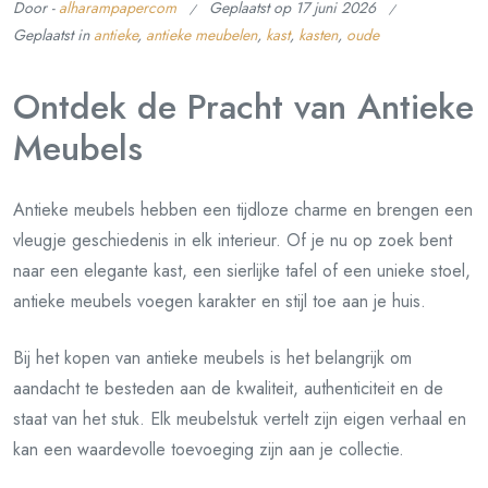
Door -
alharampapercom
Geplaatst op
17 juni 2026
Geplaatst in
antieke
,
antieke meubelen
,
kast
,
kasten
,
oude
Ontdek de Pracht van Antieke
Meubels
Antieke meubels hebben een tijdloze charme en brengen een
vleugje geschiedenis in elk interieur. Of je nu op zoek bent
naar een elegante kast, een sierlijke tafel of een unieke stoel,
antieke meubels voegen karakter en stijl toe aan je huis.
Bij het kopen van antieke meubels is het belangrijk om
aandacht te besteden aan de kwaliteit, authenticiteit en de
staat van het stuk. Elk meubelstuk vertelt zijn eigen verhaal en
kan een waardevolle toevoeging zijn aan je collectie.