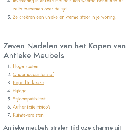
Investering in antieke meubels kan waarde behouden of
zelfs toenemen over de tijd.
Ze creëren een unieke en warme sfeer in je woning.
Zeven Nadelen van het Kopen van
Antieke Meubels
Hoge kosten
Onderhoudsintensief
Beperkte keuze
Slijtage
Stijlcompatibiliteit
Authenticiteitrisico’s
Ruimtevereisten
Antieke meubels stralen tijdloze charme uit