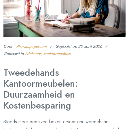
Door -
alharampapercom
Geplaatst op
20 april 2026
Geplaatst in
2dehands
,
kantoormeubels
Tweedehands
Kantoormeubelen:
Duurzaamheid en
Kostenbesparing
Steeds meer bedrijven kiezen ervoor om tweedehands