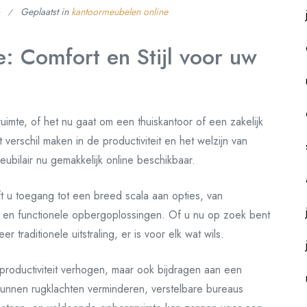
Geplaatst in
kantoormeubelen online
: Comfort en Stijl voor uw
kruimte, of het nu gaat om een thuiskantoor of een zakelijk
 verschil maken in de productiviteit en het welzijn van
bilair nu gemakkelijk online beschikbaar.
ft u toegang tot een breed scala aan opties, van
us en functionele opbergoplossingen. Of u nu op zoek bent
r traditionele uitstraling, er is voor elk wat wils.
productiviteit verhogen, maar ook bijdragen aan een
nnen rugklachten verminderen, verstelbare bureaus