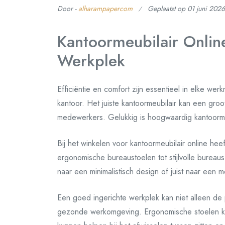
Door -
alharampapercom
Geplaatst op
01 juni 2026
Kantoormeubilair Online
Werkplek
Efficiëntie en comfort zijn essentieel in elke wer
kantoor. Het juiste kantoormeubilair kan een groot
medewerkers. Gelukkig is hoogwaardig kantoormeu
Bij het winkelen voor kantoormeubilair online hee
ergonomische bureaustoelen tot stijlvolle burea
naar een minimalistisch design of juist naar een mee
Een goed ingerichte werkplek kan niet alleen de 
gezonde werkomgeving. Ergonomische stoelen ku