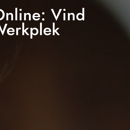
Online: Vind
Werkplek