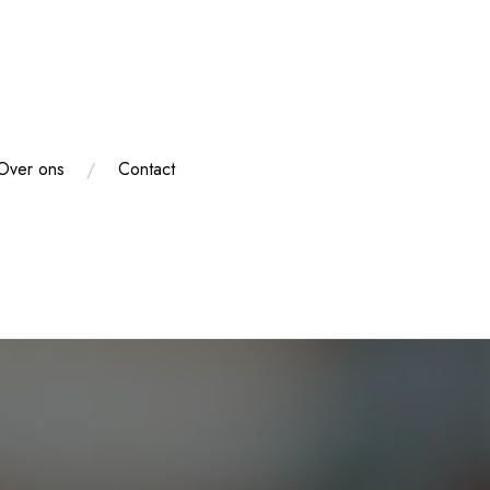
Over ons
Contact