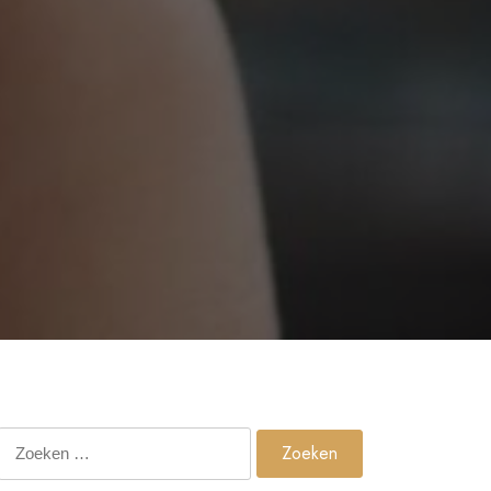
Zoeken
naar: