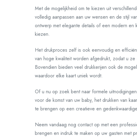
Met de mogelijkheid om te kiezen uit verschillen
volledig aanpassen aan uw wensen en de stijl va
ontwerp met elegante details of een modern en kle
kiezen.
Het drukproces zelf is ook eenvoudig en efficië
van hoge kwaliteit worden afgedrukt, zodat u ze 
Bovendien bieden veel drukkerijen ook de mogeli
waardoor elke kaart uniek wordt.
Of u nu op zoek bent naar formele uitnodigingen
voor de komst van uw baby, het drukken van ka
te brengen op een creatieve en gedenkwaardige
Neem vandaag nog contact op met een profession
brengen en indruk te maken op uw gasten met pra