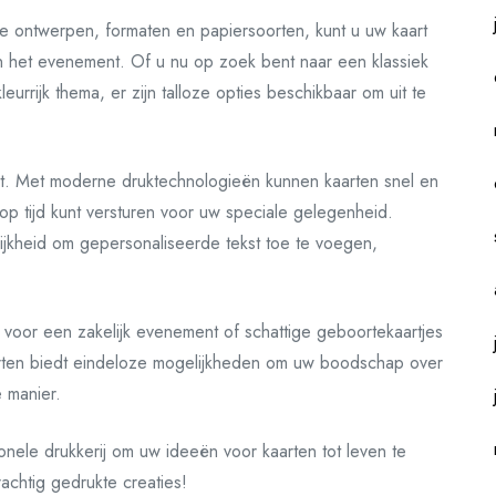
de ontwerpen, formaten en papiersoorten, kunt u uw kaart
n het evenement. Of u nu op zoek bent naar een klassiek
urrijk thema, er zijn talloze opties beschikbaar om uit te
nt. Met moderne druktechnologieën kunnen kaarten snel en
op tijd kunt versturen voor uw speciale gelegenheid.
jkheid om gepersonaliseerde tekst toe te voegen,
 voor een zakelijk evenement of schattige geboortekaartjes
arten biedt eindeloze mogelijkheden om uw boodschap over
 manier.
ele drukkerij om uw ideeën voor kaarten tot leven te
chtig gedrukte creaties!