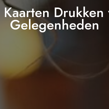
l Kaarten Drukken 
Gelegenheden