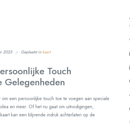
er 2025
Geplaatst in
kaart
ersoonlijke Touch
le Gelegenheden
r om een persoonlijke touch toe te voegen aan speciale
bilea en meer. Of het nu gaat om uitnodigingen,
aart kan een blijvende indruk achterlaten op de