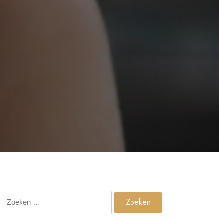
Zoeken
naar: