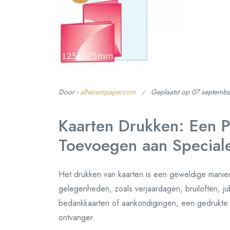
Door -
alharampapercom
Geplaatst op
07 septemb
Kaarten Drukken: Een P
Toevoegen aan Specia
Het drukken van kaarten is een geweldige manie
gelegenheden, zoals verjaardagen, bruiloften, ju
bedankkaarten of aankondigingen, een gedrukte k
ontvanger.