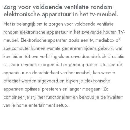
Zorg voor voldoende ventilatie rondom
elektronische apparatuur in het tv-meubel.
Het is belangrijk om te zorgen voor voldoende ventilatie
rondom elektronische apparatuur in het zwevende houten TV-
meubel. Elektronische apparaten zoals een tv, mediabox of
spelcomputer kunnen warmte genereren tijdens gebruik, wat
kan leiden tot oververhitting als er onvoldoende luchtcirculatie
is. Door ervoor te zorgen dat er genoeg ruimte is tussen de
apparatuur en de achterkant van het meubel, kan warmte
effectief worden afgevoerd en blijven je elektronische
apparaten optimaal presteren en langer meegaan. Zo
combineer je stijl met functionaliteit en behoud je de kwaliteit
van je home entertainment setup.
Denk aan eventuele toekomstige behoeften
bij het selecteren van een zwevend tv-