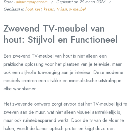
Door -
alharampapercom
Geplaatst op
29 maart 2026
Geplaatst in
hout
,
kast
,
kasten
,
tv kast
,
tv meubel
Zwevend TV-meubel van
hout: Stijlvol en Functioneel
Een zwevend TV-meubel van hout is niet alleen een
praktische oplossing voor het plaatsen van je televisie, maar
ook een stijlvolle toevoeging aan je interieur. Deze moderne
meubels creëren een strakke en minimalistische uitstraling in
elke woonkamer.
Het zwevende ontwerp zorgt ervoor dat het TV-meubel lijkt te
zweven aan de muur, wat niet alleen visueel aantrekkelijk is,
maar ook ruimtebesparend werkt. Door de tv van de vloer te
halen, wordt de kamer optisch groter en krijgt deze een