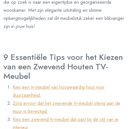
die op zoek is naar een eigentijdse en georganiseerde
woonkamer. Met zijn elegante uitstraling en slimme
opbergmogelijkheden zal dit meubelstuk zeker een blikvanger
zijn in jouw huis!
9 Essentiële Tips voor het Kiezen
van een Zwevend Houten TV-
Meubel
Kies een tv-meubel van hoogwaardig hout voor
duurzaamheid.
Zorg ervoor dat het zwevende tv-meubel stevig aan de
muur is bevestigd.
Kies een zwevend tv-meubel dat past bij de stijl van je
interieur.