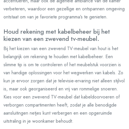
accentueren, maar ook de algehele ambiance van de kamer
verbeteren, waardoor een gezellige en ontspannen omgeving
ontstaat om van je favoriete programma’s te genieten.
Houd rekening met kabelbeheer bij het
kiezen van een zwevend tv-meubel.
Bij het kiezen van een zwevend TV-meubel van hout is het
belangrijk om rekening te houden met kabelbeheer. Een
slimme tip is om te controleren of het meubelstuk voorzien is
van handige oplossingen voor het wegwerken van kabels. Zo
kun je ervoor zorgen dat je televisie-ervaring niet alleen stijlvol
is, maar ook georganiseerd en vrij van rommelige snoeren.
Kies voor een zwevend TV-meubel dat kabeldoorvoeren of
verborgen compartimenten heeft, zodat je alle benodigde
aansluitingen netjes kunt verbergen en een opgeruimde
uitstraling in je woonkamer behoudt.