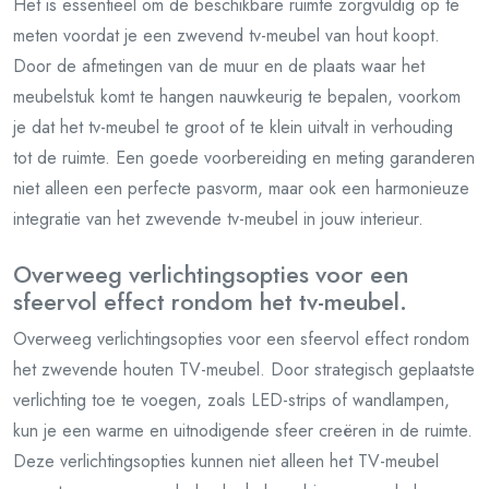
Het is essentieel om de beschikbare ruimte zorgvuldig op te
meten voordat je een zwevend tv-meubel van hout koopt.
Door de afmetingen van de muur en de plaats waar het
meubelstuk komt te hangen nauwkeurig te bepalen, voorkom
je dat het tv-meubel te groot of te klein uitvalt in verhouding
tot de ruimte. Een goede voorbereiding en meting garanderen
niet alleen een perfecte pasvorm, maar ook een harmonieuze
integratie van het zwevende tv-meubel in jouw interieur.
Overweeg verlichtingsopties voor een
sfeervol effect rondom het tv-meubel.
Overweeg verlichtingsopties voor een sfeervol effect rondom
het zwevende houten TV-meubel. Door strategisch geplaatste
verlichting toe te voegen, zoals LED-strips of wandlampen,
kun je een warme en uitnodigende sfeer creëren in de ruimte.
Deze verlichtingsopties kunnen niet alleen het TV-meubel