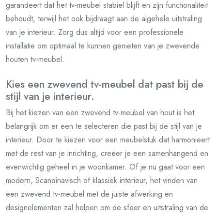
garandeert dat het tv-meubel stabiel blijft en zijn functionaliteit
behoudt, terwijl het ook bijdraagt aan de algehele uitstraling
van je interieur. Zorg dus altijd voor een professionele
installatie om optimaal te kunnen genieten van je zwevende
houten tv-meubel.
Kies een zwevend tv-meubel dat past bij de
stijl van je interieur.
Bij het kiezen van een zwevend tv-meubel van hout is het
belangrijk om er een te selecteren die past bij de stijl van je
interieur. Door te kiezen voor een meubelstuk dat harmonieert
met de rest van je inrichting, creëer je een samenhangend en
evenwichtig geheel in je woonkamer. Of je nu gaat voor een
modern, Scandinavisch of klassiek interieur, het vinden van
een zwevend tv-meubel met de juiste afwerking en
designelementen zal helpen om de sfeer en uitstraling van de