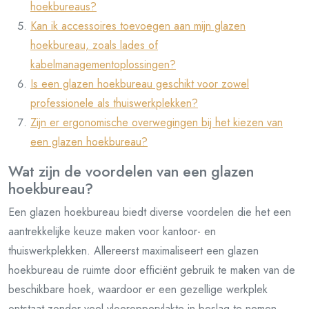
hoekbureaus?
Kan ik accessoires toevoegen aan mijn glazen
hoekbureau, zoals lades of
kabelmanagementoplossingen?
Is een glazen hoekbureau geschikt voor zowel
professionele als thuiswerkplekken?
Zijn er ergonomische overwegingen bij het kiezen van
een glazen hoekbureau?
Wat zijn de voordelen van een glazen
hoekbureau?
Een glazen hoekbureau biedt diverse voordelen die het een
aantrekkelijke keuze maken voor kantoor- en
thuiswerkplekken. Allereerst maximaliseert een glazen
hoekbureau de ruimte door efficiënt gebruik te maken van de
beschikbare hoek, waardoor er een gezellige werkplek
ontstaat zonder veel vloeroppervlakte in beslag te nemen.