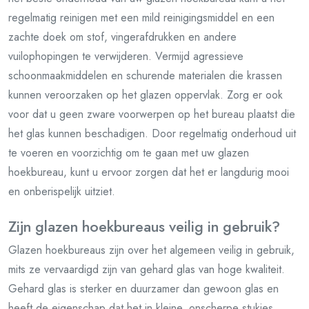
regelmatig reinigen met een mild reinigingsmiddel en een
zachte doek om stof, vingerafdrukken en andere
vuilophopingen te verwijderen. Vermijd agressieve
schoonmaakmiddelen en schurende materialen die krassen
kunnen veroorzaken op het glazen oppervlak. Zorg er ook
voor dat u geen zware voorwerpen op het bureau plaatst die
het glas kunnen beschadigen. Door regelmatig onderhoud uit
te voeren en voorzichtig om te gaan met uw glazen
hoekbureau, kunt u ervoor zorgen dat het er langdurig mooi
en onberispelijk uitziet.
Zijn glazen hoekbureaus veilig in gebruik?
Glazen hoekbureaus zijn over het algemeen veilig in gebruik,
mits ze vervaardigd zijn van gehard glas van hoge kwaliteit.
Gehard glas is sterker en duurzamer dan gewoon glas en
heeft de eigenschap dat het in kleine, onscherpe stukjes