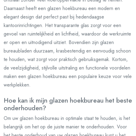
Daarnaast heeft een glazen hoekbureau een modern en
elegant design dat perfect past bij hedendaagse
kantoorinrichtingen. Het transparante glas zorgt voor een
gevoel van ruimtelijkheid en lichtheid, waardoor de werkruimte
er open en uitnodigend uitziet. Bovendien zijn glazen
bureaubladen duurzaam, krasbestendig en eenvoudig schoon
te houden, wat zorgt voor praktisch gebruiksgemak. Kortom,
de veelzijdigheid, stijlvolle uitstraling en functionele voordelen
maken een glazen hoekbureau een populaire keuze voor vele
werkplekken.
Hoe kan ik mijn glazen hoekbureau het beste
onderhouden?
Om uw glazen hoekbureau in optimale staat te houden, is het
belangrijk om het op de juiste manier te onderhouden. Voor
het beste onderhoud van uw glazen hoekbureau kunt u het