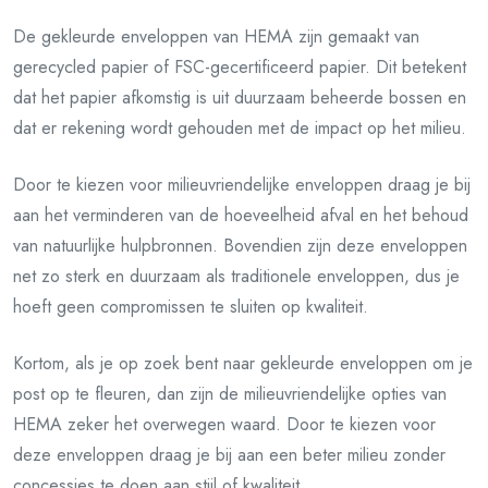
De gekleurde enveloppen van HEMA zijn gemaakt van
gerecycled papier of FSC-gecertificeerd papier. Dit betekent
dat het papier afkomstig is uit duurzaam beheerde bossen en
dat er rekening wordt gehouden met de impact op het milieu.
Door te kiezen voor milieuvriendelijke enveloppen draag je bij
aan het verminderen van de hoeveelheid afval en het behoud
van natuurlijke hulpbronnen. Bovendien zijn deze enveloppen
net zo sterk en duurzaam als traditionele enveloppen, dus je
hoeft geen compromissen te sluiten op kwaliteit.
Kortom, als je op zoek bent naar gekleurde enveloppen om je
post op te fleuren, dan zijn de milieuvriendelijke opties van
HEMA zeker het overwegen waard. Door te kiezen voor
deze enveloppen draag je bij aan een beter milieu zonder
concessies te doen aan stijl of kwaliteit.