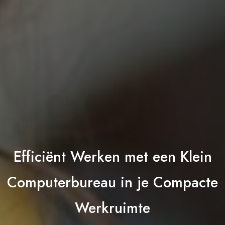
Efficiënt Werken met een Klein
Computerbureau in je Compacte
Werkruimte