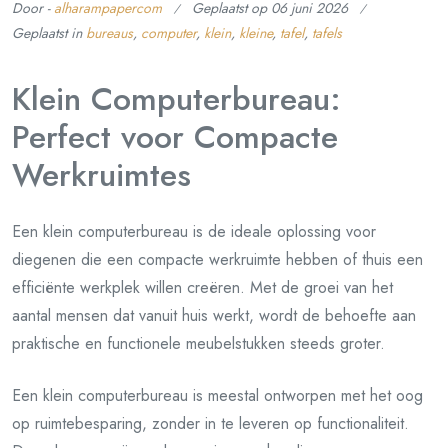
Door -
alharampapercom
Geplaatst op
06 juni 2026
Geplaatst in
bureaus
,
computer
,
klein
,
kleine
,
tafel
,
tafels
Klein Computerbureau:
Perfect voor Compacte
Werkruimtes
Een klein computerbureau is de ideale oplossing voor
diegenen die een compacte werkruimte hebben of thuis een
efficiënte werkplek willen creëren. Met de groei van het
aantal mensen dat vanuit huis werkt, wordt de behoefte aan
praktische en functionele meubelstukken steeds groter.
Een klein computerbureau is meestal ontworpen met het oog
op ruimtebesparing, zonder in te leveren op functionaliteit.