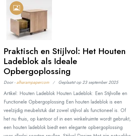
Praktisch en Stijlvol: Het Houten
Ladeblok als Ideale
Opbergoplossing
Door -
alharampapercom
Geplaatst op
23 september 2025
Artikel: Houten Ladeblok Houten Ladeblok: Een Stijlvolle en
Functionele Opbergoplossing Een houten ladeblok is een
veelzijdig meubelstuk dat zowel stijlvol als functioneel is. Of
het nu thuis, op kantoor of in een winkelruimte wordt gebruikt,
een houten ladeblok biedt een elegante opbergoplossing
voor allerlei soorten spullen. Stijlvol Design Met zijn natuurlijke