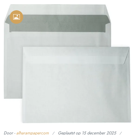
Door -
alharampapercom
Geplaatst op
15 december 2025