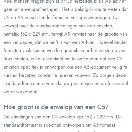
Veel mensen vragen zich af of C5 hetzelfde is als A5 als het
gaat om envelopafmetingen. Het is belangrijk om te weten dat
C5 en A5 verschillende formaten vertegenwoordigen. C5
verwijst naar de standaardafmetingen van een envelop,
namelijk 162 x 229 mm, terwijl A5 verwijst naar de grootte van
een vel papier, dat de helft is van een A4-vel. Hoewel beide
formaten vaak samen worden gebruikt voor het versturen van
documenten, is het essentieel om te onthouden dat een C5
envelop specifiek is ontworpen om een A5-document veilig te
kunnen bevatten zonder te hoeven vouwen. Zo zorgen deze
standaardformaten ervoor dat uw post netjes en professioneel
wordt verzonden.
Hoe groot is de envelop van een C5?
De afmetingen van een C5 envelop zijn 162 x 229 mm. Dit
standaardformaat is specifiek ontworpen om A5-formaat