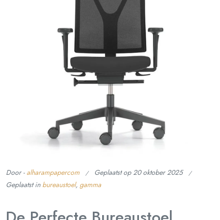
Door -
alharampapercom
Geplaatst op
20 oktober 2025
Geplaatst in
bureaustoel
,
gamma
De Perfecte Bureaustoel