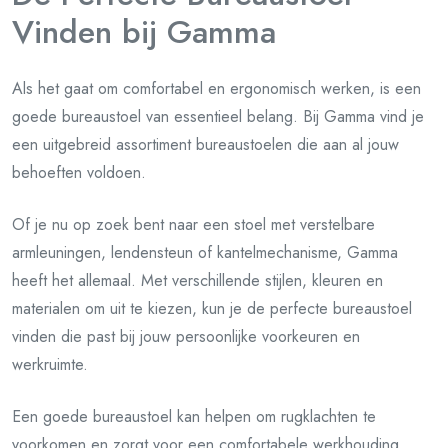
Vinden bij Gamma
Als het gaat om comfortabel en ergonomisch werken, is een
goede bureaustoel van essentieel belang. Bij Gamma vind je
een uitgebreid assortiment bureaustoelen die aan al jouw
behoeften voldoen.
Of je nu op zoek bent naar een stoel met verstelbare
armleuningen, lendensteun of kantelmechanisme, Gamma
heeft het allemaal. Met verschillende stijlen, kleuren en
materialen om uit te kiezen, kun je de perfecte bureaustoel
vinden die past bij jouw persoonlijke voorkeuren en
werkruimte.
Een goede bureaustoel kan helpen om rugklachten te
voorkomen en zorgt voor een comfortabele werkhouding