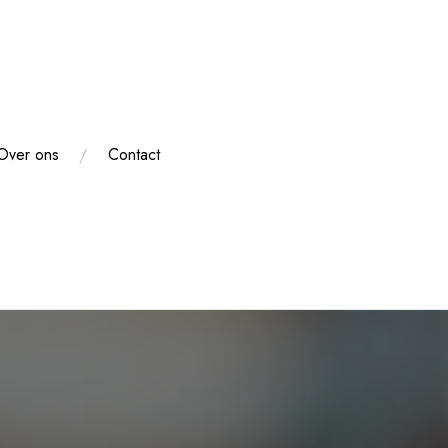
Over ons
Contact