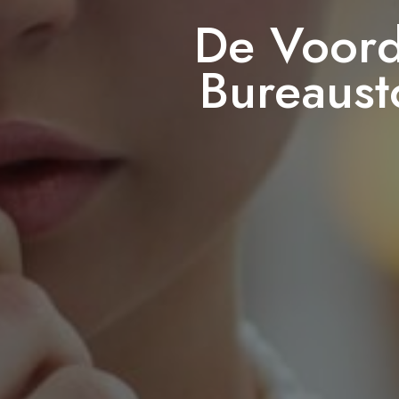
De Voord
Bureaust