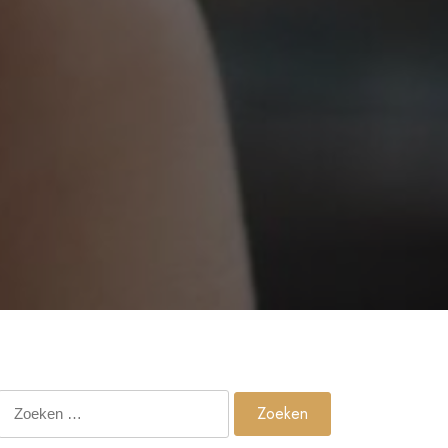
Zoeken
naar: