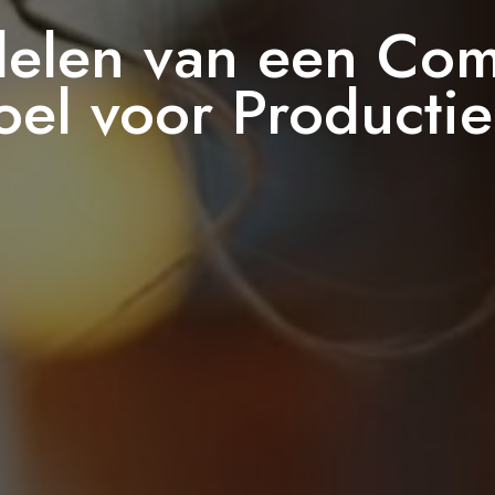
elen van een Com
oel voor Producti