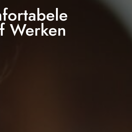
fortabele
ef Werken