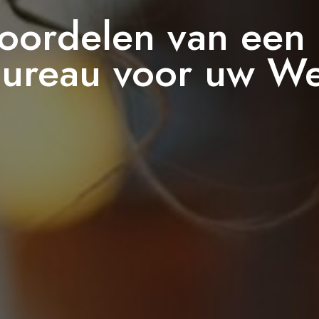
oordelen van een
Bureau voor uw We