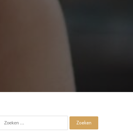
Zoeken
naar: