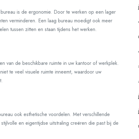
g bureau is de ergonomie. Door te werken op een lager
chten verminderen. Een laag bureau moedigt ook meer
len tussen zitten en staan tijdens het werken.
en van de beschikbare ruimte in uw kantoor of werkplek.
niet te veel visuele ruimte inneemt, waardoor uw
t.
bureau ook esthetische voordelen. Met verschillende
ijlvolle en eigentijdse uitstraling creëren die past bij de