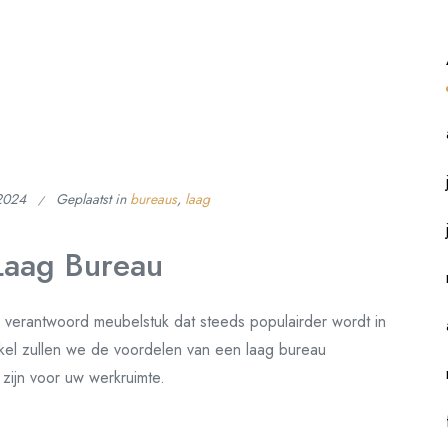
2024
Geplaatst in
bureaus
,
laag
Laag Bureau
 verantwoord meubelstuk dat steeds populairder wordt in
ikel zullen we de voordelen van een laag bureau
ijn voor uw werkruimte.