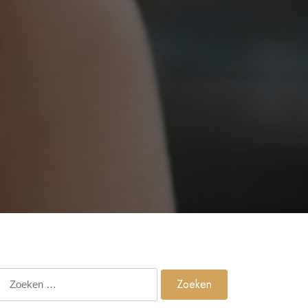
Zoeken
naar: