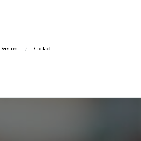
Over ons
Contact