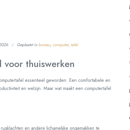
 2026
Geplaatst in
bureau
,
computer
,
tafel
l voor thuiswerken
omputertafel essentieel geworden. Een comfortabele en
oductiviteit en welzijn. Maar wat maakt een computertafel
 rugklachten en andere lichamelijke ongemakken te