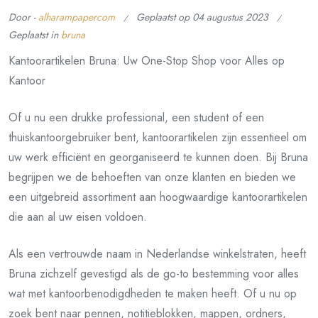
Door -
alharampapercom
Geplaatst op
04 augustus 2023
Geplaatst in
bruna
Kantoorartikelen Bruna: Uw One-Stop Shop voor Alles op
Kantoor
Of u nu een drukke professional, een student of een
thuiskantoorgebruiker bent, kantoorartikelen zijn essentieel om
uw werk efficiënt en georganiseerd te kunnen doen. Bij Bruna
begrijpen we de behoeften van onze klanten en bieden we
een uitgebreid assortiment aan hoogwaardige kantoorartikelen
die aan al uw eisen voldoen.
Als een vertrouwde naam in Nederlandse winkelstraten, heeft
Bruna zichzelf gevestigd als de go-to bestemming voor alles
wat met kantoorbenodigdheden te maken heeft. Of u nu op
zoek bent naar pennen, notitieblokken, mappen, ordners,