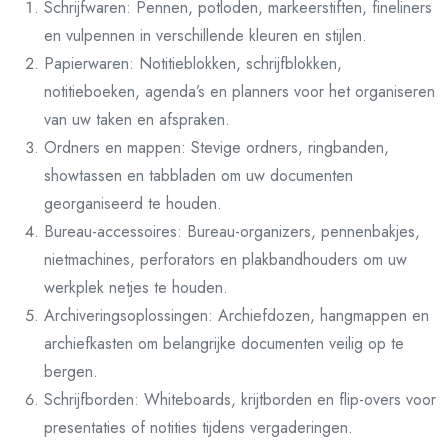
Schrijfwaren: Pennen, potloden, markeerstiften, fineliners
en vulpennen in verschillende kleuren en stijlen.
Papierwaren: Notitieblokken, schrijfblokken,
notitieboeken, agenda’s en planners voor het organiseren
van uw taken en afspraken.
Ordners en mappen: Stevige ordners, ringbanden,
showtassen en tabbladen om uw documenten
georganiseerd te houden.
Bureau-accessoires: Bureau-organizers, pennenbakjes,
nietmachines, perforators en plakbandhouders om uw
werkplek netjes te houden.
Archiveringsoplossingen: Archiefdozen, hangmappen en
archiefkasten om belangrijke documenten veilig op te
bergen.
Schrijfborden: Whiteboards, krijtborden en flip-overs voor
presentaties of notities tijdens vergaderingen.