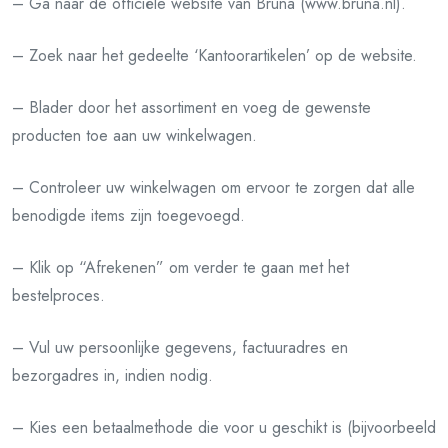
– Ga naar de officiële website van Bruna (www.bruna.nl).
– Zoek naar het gedeelte ‘Kantoorartikelen’ op de website.
– Blader door het assortiment en voeg de gewenste
producten toe aan uw winkelwagen.
– Controleer uw winkelwagen om ervoor te zorgen dat alle
benodigde items zijn toegevoegd.
– Klik op “Afrekenen” om verder te gaan met het
bestelproces.
– Vul uw persoonlijke gegevens, factuuradres en
bezorgadres in, indien nodig.
– Kies een betaalmethode die voor u geschikt is (bijvoorbeeld