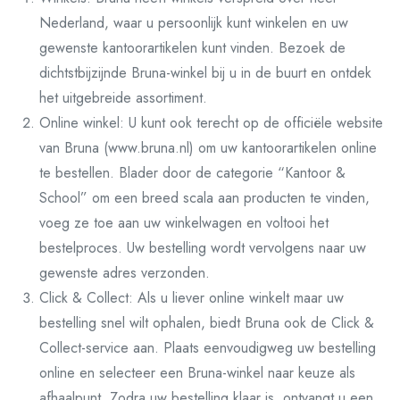
Nederland, waar u persoonlijk kunt winkelen en uw
gewenste kantoorartikelen kunt vinden. Bezoek de
dichtstbijzijnde Bruna-winkel bij u in de buurt en ontdek
het uitgebreide assortiment.
Online winkel: U kunt ook terecht op de officiële website
van Bruna (www.bruna.nl) om uw kantoorartikelen online
te bestellen. Blader door de categorie “Kantoor &
School” om een breed scala aan producten te vinden,
voeg ze toe aan uw winkelwagen en voltooi het
bestelproces. Uw bestelling wordt vervolgens naar uw
gewenste adres verzonden.
Click & Collect: Als u liever online winkelt maar uw
bestelling snel wilt ophalen, biedt Bruna ook de Click &
Collect-service aan. Plaats eenvoudigweg uw bestelling
online en selecteer een Bruna-winkel naar keuze als
afhaalpunt. Zodra uw bestelling klaar is, ontvangt u een