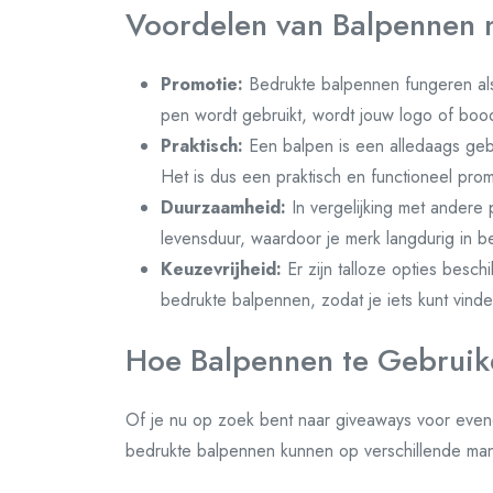
Voordelen van Balpennen 
Promotie:
Bedrukte balpennen fungeren als
pen wordt gebruikt, wordt jouw logo of bo
Praktisch:
Een balpen is een alledaags gebr
Het is dus een praktisch en functioneel promo
Duurzaamheid:
In vergelijking met andere
levensduur, waardoor je merk langdurig in bee
Keuzevrijheid:
Er zijn talloze opties besch
bedrukte balpennen, zodat je iets kunt vinde
Hoe Balpennen te Gebruik
Of je nu op zoek bent naar giveaways voor evene
bedrukte balpennen kunnen op verschillende ma