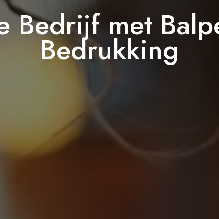
e Bedrijf met Bal
Bedrukking