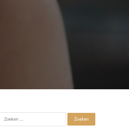
Zoeken
naar: