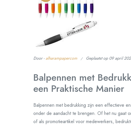
Door -
alharampapercom
Geplaatst op
09 april 20
Balpennen met Bedrukki
een Praktische Manier
Balpennen met bedrukking zijn een effectieve en
onder de aandacht te brengen. Of het nu gaat om
of als promotieartikel voor medewerkers, bedrukt