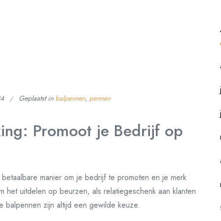
24
Geplaatst in
balpennen
,
pennen
ng: Promoot je Bedrijf op
 betaalbare manier om je bedrijf te promoten en je merk
 het uitdelen op beurzen, als relatiegeschenk aan klanten
e balpennen zijn altijd een gewilde keuze.