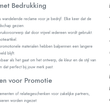
met Bedrukking
 wandelende reclame voor je bedrijf. Elke keer dat de
odschap gezien.
uiksvoorwerp dat door vrijwel iedereen wordt gebruikt.
tieartikel.
 promotionele materialen hebben balpennen een langere
ld blijft.
ikbaar als het gaat om het ontwerp, de kleur en de stijl van
n dat perfect bij jouw merk past.
en voor Promotie
menten of relatiegeschenken voor zakelijke partners,
nieren worden ingezet: