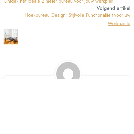
Ontdek het ideale 2 meter bureau voor jouw werkplek
Volgend artikel
Hoekbureau Design: Stijlvolle Functionaliteit voor uw
Werkruimte
alharampapercom
Een Reactie Achterlaten