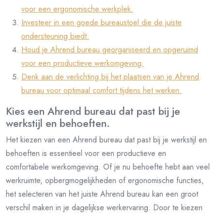
voor een ergonomische werkplek.
Investeer in een goede bureaustoel die de juiste
ondersteuning biedt.
Houd je Ahrend bureau georganiseerd en opgeruimd
voor een productieve werkomgeving.
Denk aan de verlichting bij het plaatsen van je Ahrend
bureau voor optimaal comfort tijdens het werken.
Kies een Ahrend bureau dat past bij je
werkstijl en behoeften.
Het kiezen van een Ahrend bureau dat past bij je werkstijl en
behoeften is essentieel voor een productieve en
comfortabele werkomgeving. Of je nu behoefte hebt aan veel
werkruimte, opbergmogelijkheden of ergonomische functies,
het selecteren van het juiste Ahrend bureau kan een groot
verschil maken in je dagelijkse werkervaring. Door te kiezen