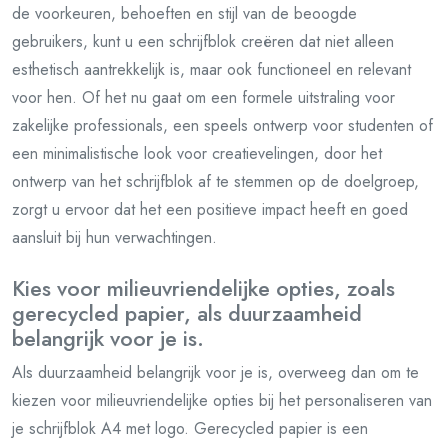
de voorkeuren, behoeften en stijl van de beoogde
gebruikers, kunt u een schrijfblok creëren dat niet alleen
esthetisch aantrekkelijk is, maar ook functioneel en relevant
voor hen. Of het nu gaat om een formele uitstraling voor
zakelijke professionals, een speels ontwerp voor studenten of
een minimalistische look voor creatievelingen, door het
ontwerp van het schrijfblok af te stemmen op de doelgroep,
zorgt u ervoor dat het een positieve impact heeft en goed
aansluit bij hun verwachtingen.
Kies voor milieuvriendelijke opties, zoals
gerecycled papier, als duurzaamheid
belangrijk voor je is.
Als duurzaamheid belangrijk voor je is, overweeg dan om te
kiezen voor milieuvriendelijke opties bij het personaliseren van
je schrijfblok A4 met logo. Gerecycled papier is een