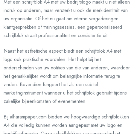
Met een schrijfblok A4 met uw bedrijfslogo maakt u niet alleen
indruk op anderen, maar versterkt u ook de merkidentiteit van
uw organisatie. Of het nu gaat om interne vergaderingen,
klantgesprekken of trainingssessies, een gepersonaliseerd
schrijfblok straalt professionaliteit en consistentie uit.
Naast het esthetische aspect biedt een schrijfblok A4 met
logo ook praktische voordelen. Het helpt bij het
onderscheiden van uw notities van die van anderen, waardoor
het gemakkelijker wordt om belangrijke informatie terug te
vinden. Bovendien fungeert het als een subtiel
marketinginstrument wanneer u het schrijfblok gebruikt tijdens
zakelijke bijeenkomsten of evenementen.
Bij alharampaper.com bieden we hoogwaardige schrijfblokken
A4 die volledig kunnen worden aangepast met uw logo en
bedrijfsinformatie. Onze schrijfblokken zijn vervaardigd uit