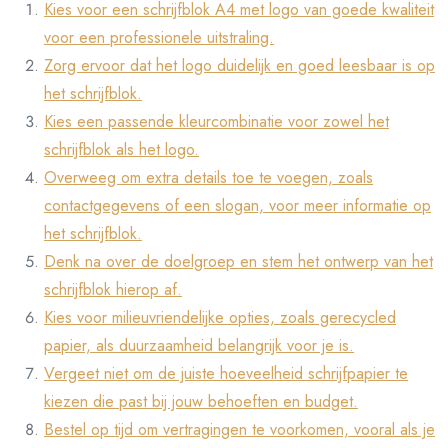
Kies voor een schrijfblok A4 met logo van goede kwaliteit
voor een professionele uitstraling.
Zorg ervoor dat het logo duidelijk en goed leesbaar is op
het schrijfblok.
Kies een passende kleurcombinatie voor zowel het
schrijfblok als het logo.
Overweeg om extra details toe te voegen, zoals
contactgegevens of een slogan, voor meer informatie op
het schrijfblok.
Denk na over de doelgroep en stem het ontwerp van het
schrijfblok hierop af.
Kies voor milieuvriendelijke opties, zoals gerecycled
papier, als duurzaamheid belangrijk voor je is.
Vergeet niet om de juiste hoeveelheid schrijfpapier te
kiezen die past bij jouw behoeften en budget.
Bestel op tijd om vertragingen te voorkomen, vooral als je