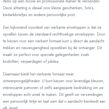
items op een mooie en professionele manier te verzenden.
Deze afmeting is ideaal voor kleine geschenken, foto’s,
bedankbriefjes en andere persoonlijke post.
Een bijkomend voordeel van vierkante enveloppen is dat ze
opvallen tussen de standaard rechthoekige enveloppen. Door
te kiezen voor een vierkant formaat kunt u direct de aandacht
trekken en nieuwsgierigheid opwekken bij de ontvanger. Dit
maakt ze perfect voor speciale gelegenheden zoals
bruiloften, verjaardagen of jubilea.
Daarnaast biedt het vierkante formaat meer
ontwerpmogelijkheden. U kunt kiezen voor levendige kleuren,
interessante patronen of zelfs aangepaste bedrukking om uw
enveloppen echt uniek te maken. Dit geeft uw verzendingen
een persoonlijk tintje en laat zien dat u aandacht besteedt aan
elk detail.