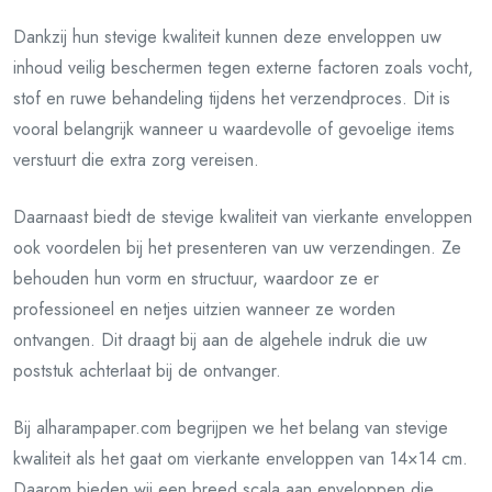
Dankzij hun stevige kwaliteit kunnen deze enveloppen uw
inhoud veilig beschermen tegen externe factoren zoals vocht,
stof en ruwe behandeling tijdens het verzendproces. Dit is
vooral belangrijk wanneer u waardevolle of gevoelige items
verstuurt die extra zorg vereisen.
Daarnaast biedt de stevige kwaliteit van vierkante enveloppen
ook voordelen bij het presenteren van uw verzendingen. Ze
behouden hun vorm en structuur, waardoor ze er
professioneel en netjes uitzien wanneer ze worden
ontvangen. Dit draagt bij aan de algehele indruk die uw
poststuk achterlaat bij de ontvanger.
Bij alharampaper.com begrijpen we het belang van stevige
kwaliteit als het gaat om vierkante enveloppen van 14×14 cm.
Daarom bieden wij een breed scala aan enveloppen die