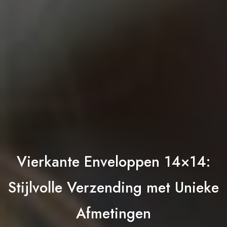
Vierkante Enveloppen 14×14:
Stijlvolle Verzending met Unieke
Afmetingen