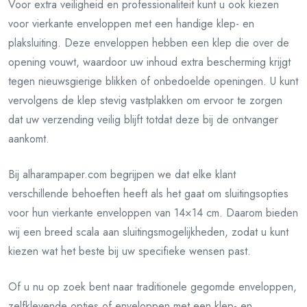
Voor extra veiligheid en professionaliteit kunt u ook kiezen
voor vierkante enveloppen met een handige klep- en
plaksluiting. Deze enveloppen hebben een klep die over de
opening vouwt, waardoor uw inhoud extra bescherming krijgt
tegen nieuwsgierige blikken of onbedoelde openingen. U kunt
vervolgens de klep stevig vastplakken om ervoor te zorgen
dat uw verzending veilig blijft totdat deze bij de ontvanger
aankomt.
Bij alharampaper.com begrijpen we dat elke klant
verschillende behoeften heeft als het gaat om sluitingsopties
voor hun vierkante enveloppen van 14×14 cm. Daarom bieden
wij een breed scala aan sluitingsmogelijkheden, zodat u kunt
kiezen wat het beste bij uw specifieke wensen past.
Of u nu op zoek bent naar traditionele gegomde enveloppen,
zelfklevende opties of enveloppen met een klep- en