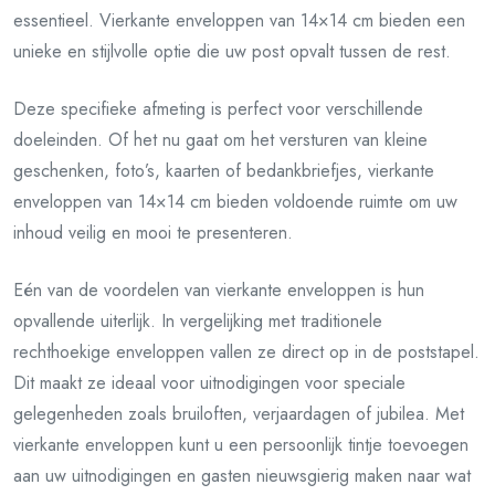
essentieel. Vierkante enveloppen van 14×14 cm bieden een
unieke en stijlvolle optie die uw post opvalt tussen de rest.
Deze specifieke afmeting is perfect voor verschillende
doeleinden. Of het nu gaat om het versturen van kleine
geschenken, foto’s, kaarten of bedankbriefjes, vierkante
enveloppen van 14×14 cm bieden voldoende ruimte om uw
inhoud veilig en mooi te presenteren.
Eén van de voordelen van vierkante enveloppen is hun
opvallende uiterlijk. In vergelijking met traditionele
rechthoekige enveloppen vallen ze direct op in de poststapel.
Dit maakt ze ideaal voor uitnodigingen voor speciale
gelegenheden zoals bruiloften, verjaardagen of jubilea. Met
vierkante enveloppen kunt u een persoonlijk tintje toevoegen
aan uw uitnodigingen en gasten nieuwsgierig maken naar wat