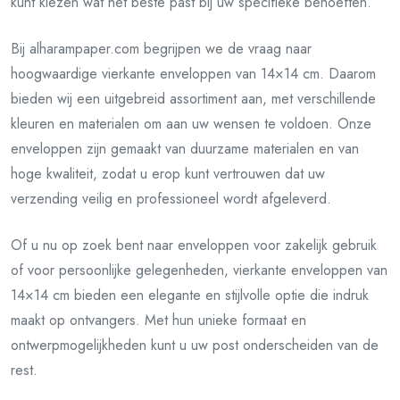
kunt kiezen wat het beste past bij uw specifieke behoeften.
Bij alharampaper.com begrijpen we de vraag naar
hoogwaardige vierkante enveloppen van 14×14 cm. Daarom
bieden wij een uitgebreid assortiment aan, met verschillende
kleuren en materialen om aan uw wensen te voldoen. Onze
enveloppen zijn gemaakt van duurzame materialen en van
hoge kwaliteit, zodat u erop kunt vertrouwen dat uw
verzending veilig en professioneel wordt afgeleverd.
Of u nu op zoek bent naar enveloppen voor zakelijk gebruik
of voor persoonlijke gelegenheden, vierkante enveloppen van
14×14 cm bieden een elegante en stijlvolle optie die indruk
maakt op ontvangers. Met hun unieke formaat en
ontwerpmogelijkheden kunt u uw post onderscheiden van de
rest.