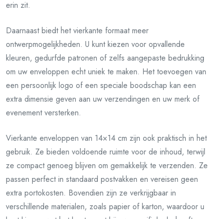
erin zit.
Daarnaast biedt het vierkante formaat meer
ontwerpmogelijkheden. U kunt kiezen voor opvallende
kleuren, gedurfde patronen of zelfs aangepaste bedrukking
om uw enveloppen echt uniek te maken. Het toevoegen van
een persoonlijk logo of een speciale boodschap kan een
extra dimensie geven aan uw verzendingen en uw merk of
evenement versterken.
Vierkante enveloppen van 14×14 cm zijn ook praktisch in het
gebruik. Ze bieden voldoende ruimte voor de inhoud, terwijl
ze compact genoeg blijven om gemakkelijk te verzenden. Ze
passen perfect in standaard postvakken en vereisen geen
extra portokosten. Bovendien zijn ze verkrijgbaar in
verschillende materialen, zoals papier of karton, waardoor u