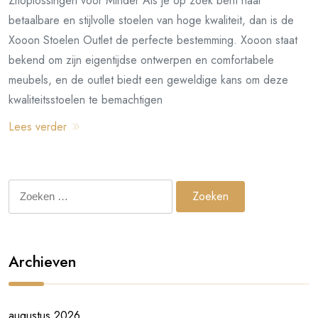
Zitoplossingen voor Minder Als je op zoek bent naar
betaalbare en stijlvolle stoelen van hoge kwaliteit, dan is de
Xooon Stoelen Outlet de perfecte bestemming. Xooon staat
bekend om zijn eigentijdse ontwerpen en comfortabele
meubels, en de outlet biedt een geweldige kans om deze
kwaliteitsstoelen te bemachtigen
Lees verder
Zoeken
naar:
Archieven
augustus 2026