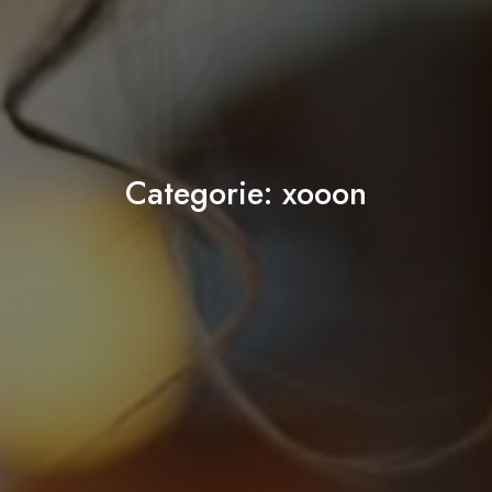
Categorie:
xooon