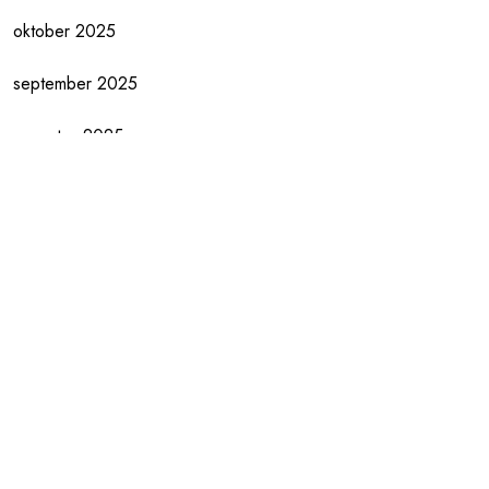
oktober 2025
september 2025
augustus 2025
juli 2025
juni 2025
mei 2025
april 2025
maart 2025
februari 2025