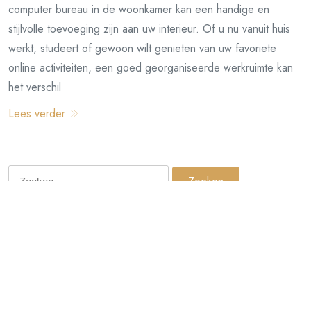
computer bureau in de woonkamer kan een handige en
stijlvolle toevoeging zijn aan uw interieur. Of u nu vanuit huis
werkt, studeert of gewoon wilt genieten van uw favoriete
online activiteiten, een goed georganiseerde werkruimte kan
het verschil
Lees verder
Zoeken
naar:
Archieven
augustus 2026