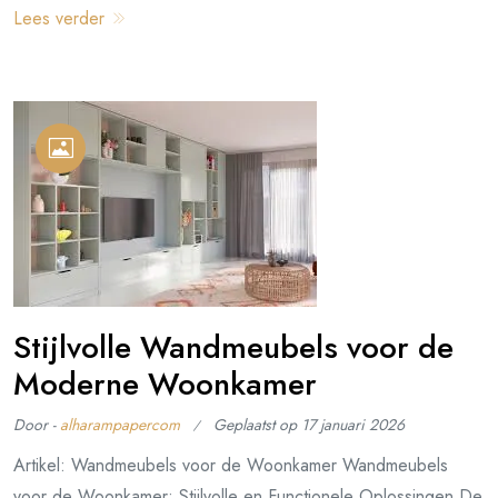
Lees verder
Stijlvolle Wandmeubels voor de
Moderne Woonkamer
Door -
alharampapercom
Geplaatst op
17 januari 2026
Artikel: Wandmeubels voor de Woonkamer Wandmeubels
voor de Woonkamer: Stijlvolle en Functionele Oplossingen De