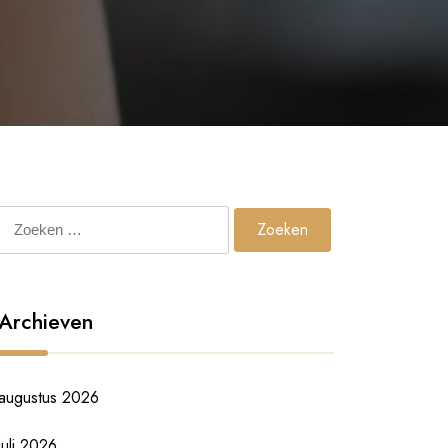
Zoeken
naar:
Archieven
augustus 2026
juli 2026