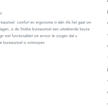
5
reaustoel: comfort en ergonomie in één Als het gaat om
dagen, is de Stokke bureaustoel een uitstekende keuze.
n met functionaliteit om ervoor te zorgen dat u
ke bureaustoel is ontworpen