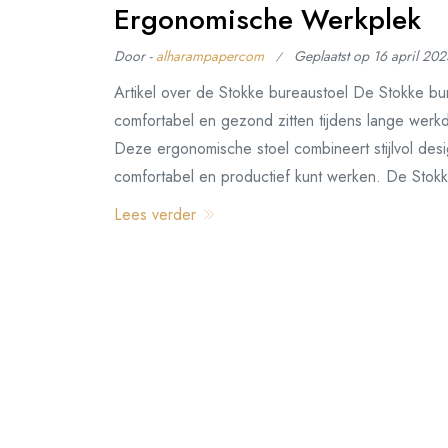
Ergonomische Werkplek
Door -
alharampapercom
Geplaatst op
16 april 202
Artikel over de Stokke bureaustoel De Stokke bu
comfortabel en gezond zitten tijdens lange werk
Deze ergonomische stoel combineert stijlvol desig
comfortabel en productief kunt werken. De Stok
Lees verder