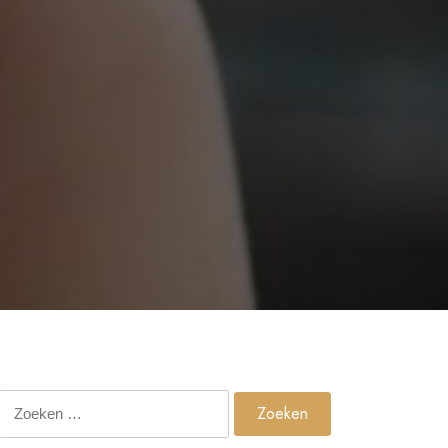
Zoeken
naar: