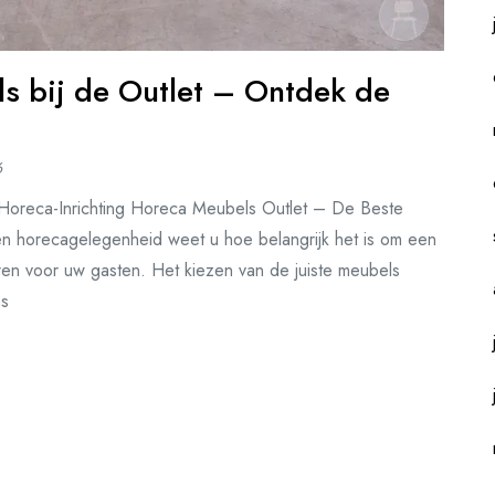
s bij de Outlet – Ontdek de
6
Horeca-Inrichting Horeca Meubels Outlet – De Beste
en horecagelegenheid weet u hoe belangrijk het is om een
ren voor uw gasten. Het kiezen van de juiste meubels
ms