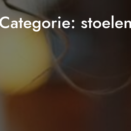
Categorie:
stoele