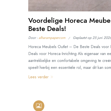
Voordelige Horeca Meubel
Beste Deals!
Door -
alharampapercom
Geplaatst op
25 juni 202
Horeca Meubels Outlet – De Beste Deals voor 
Deals voor Horeca-Inrichting Als eigenaar van e
aantrekkelijke en comfortabele omgeving te creë
speelt hierbij een essentiële rol, maar dit kan so
Lees verder