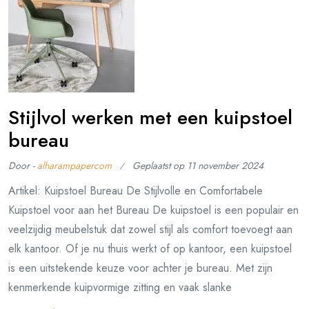
Stijlvol werken met een kuipstoel
bureau
Door -
alharampapercom
Geplaatst op
11 november 2024
Artikel: Kuipstoel Bureau De Stijlvolle en Comfortabele
Kuipstoel voor aan het Bureau De kuipstoel is een populair en
veelzijdig meubelstuk dat zowel stijl als comfort toevoegt aan
elk kantoor. Of je nu thuis werkt of op kantoor, een kuipstoel
is een uitstekende keuze voor achter je bureau. Met zijn
kenmerkende kuipvormige zitting en vaak slanke