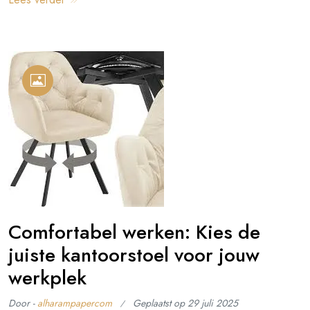
Comfortabel werken: Kies de
juiste kantoorstoel voor jouw
werkplek
Door -
alharampapercom
Geplaatst op
29 juli 2025