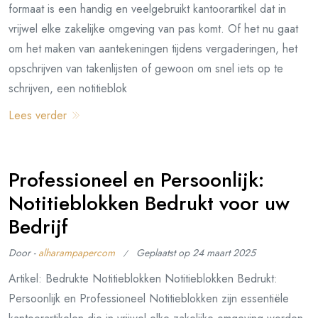
formaat is een handig en veelgebruikt kantoorartikel dat in
vrijwel elke zakelijke omgeving van pas komt. Of het nu gaat
om het maken van aantekeningen tijdens vergaderingen, het
opschrijven van takenlijsten of gewoon om snel iets op te
schrijven, een notitieblok
Lees verder
Professioneel en Persoonlijk:
Notitieblokken Bedrukt voor uw
Bedrijf
Door -
alharampapercom
Geplaatst op
24 maart 2025
Artikel: Bedrukte Notitieblokken Notitieblokken Bedrukt:
Persoonlijk en Professioneel Notitieblokken zijn essentiële