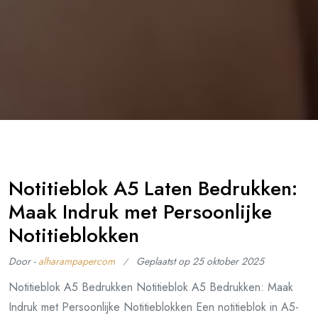
Notitieblok A5 Laten Bedrukken:
Maak Indruk met Persoonlijke
Notitieblokken
Door -
alharampapercom
Geplaatst op
25 oktober 2025
Notitieblok A5 Bedrukken Notitieblok A5 Bedrukken: Maak
Indruk met Persoonlijke Notitieblokken Een notitieblok in A5-