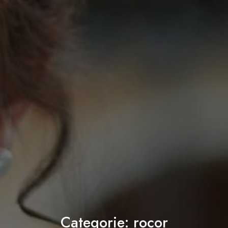
Categorie:
rocor