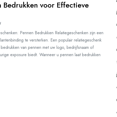
 Bedrukken voor Effectieve
4
eschenken: Pennen Bedrukken Relatiegeschenken zijn een
lantenbinding te versterken. Een populair relatiegeschenk
t bedrukken van pennen met uw logo, bedrijfsnaam of
gdurige exposure biedt. Wanneer u pennen laat bedrukken