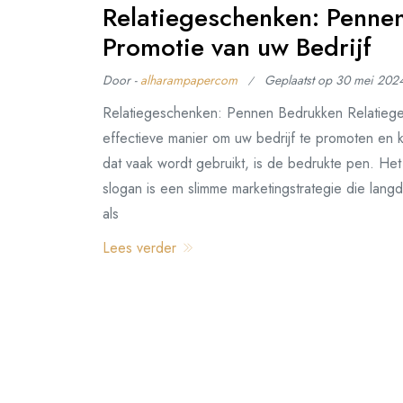
Relatiegeschenken: Pennen
Promotie van uw Bedrijf
Door -
alharampapercom
Geplaatst op
30 mei 202
Relatiegeschenken: Pennen Bedrukken Relatieg
effectieve manier om uw bedrijf te promoten en k
dat vaak wordt gebruikt, is de bedrukte pen. He
slogan is een slimme marketingstrategie die lan
als
Lees verder