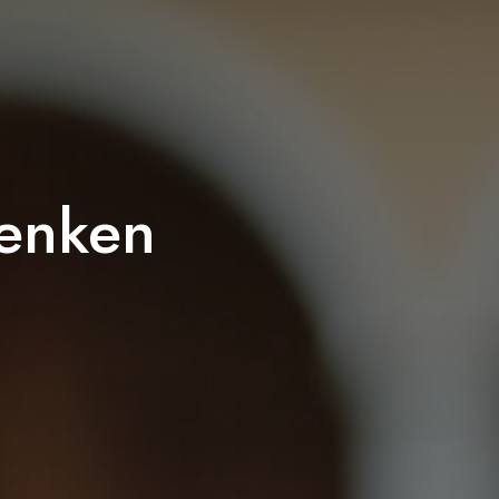
henken