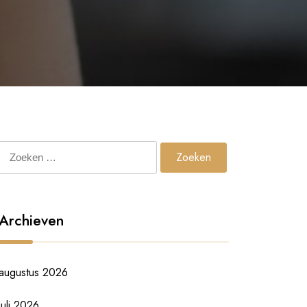
Zoeken
naar:
Archieven
augustus 2026
juli 2026