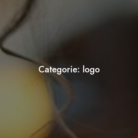
Categorie:
logo