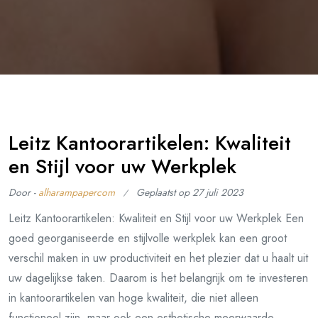
Leitz Kantoorartikelen: Kwaliteit
en Stijl voor uw Werkplek
Door -
alharampapercom
Geplaatst op
27 juli 2023
Leitz Kantoorartikelen: Kwaliteit en Stijl voor uw Werkplek Een
goed georganiseerde en stijlvolle werkplek kan een groot
verschil maken in uw productiviteit en het plezier dat u haalt uit
uw dagelijkse taken. Daarom is het belangrijk om te investeren
in kantoorartikelen van hoge kwaliteit, die niet alleen
functioneel zijn, maar ook een esthetische meerwaarde