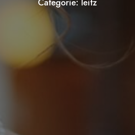
Categorie:
leitz