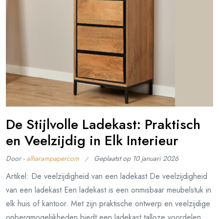
De Stijlvolle Ladekast: Praktisch
en Veelzijdig in Elk Interieur
Door -
alharampapercom
Geplaatst op
10 januari 2026
Artikel: De veelzijdigheid van een ladekast De veelzijdigheid
van een ladekast Een ladekast is een onmisbaar meubelstuk in
elk huis of kantoor. Met zijn praktische ontwerp en veelzijdige
opbergmogelijkheden biedt een ladekast talloze voordelen