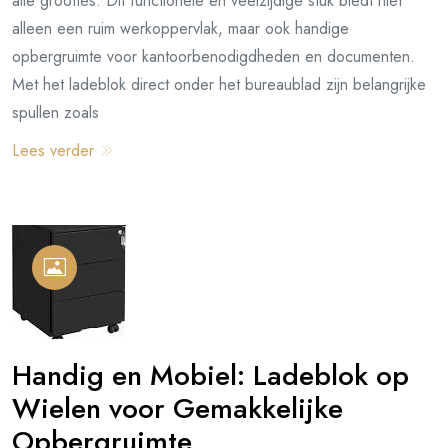
alle groottes. Dit functionele en veelzijdige stuk biedt niet
alleen een ruim werkoppervlak, maar ook handige
opbergruimte voor kantoorbenodigdheden en documenten.
Met het ladeblok direct onder het bureaublad zijn belangrijke
spullen zoals
Lees verder
Handig en Mobiel: Ladeblok op
Wielen voor Gemakkelijke
Opbergruimte