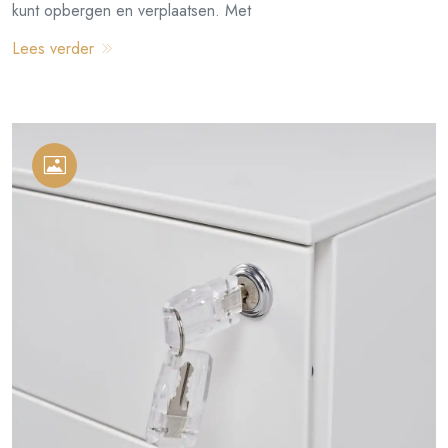
kunt opbergen en verplaatsen. Met
Lees verder