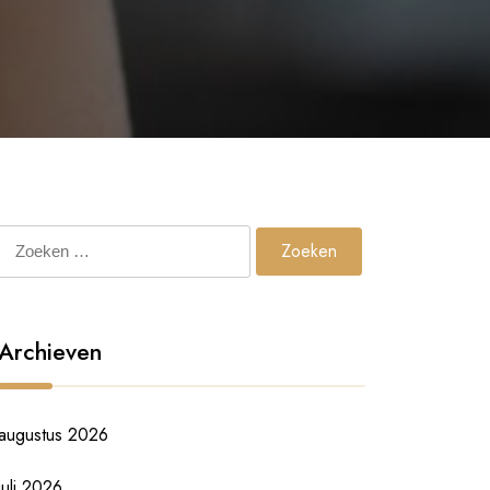
Zoeken
naar:
Archieven
augustus 2026
juli 2026