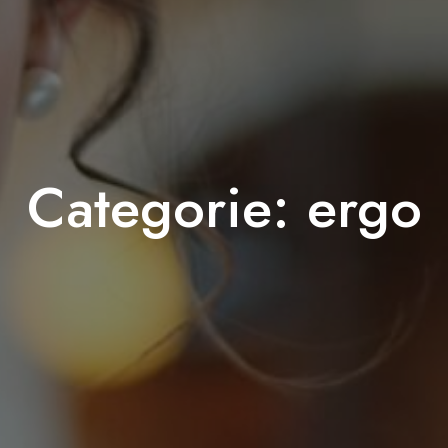
Categorie:
ergo