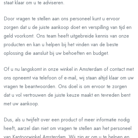
staat klaar om u te adviseren.
Door vragen te stellen aan ons personeel kunt u ervoor
zorgen dat u de juiste aankoop doet en verspilling van tijd en
geld voorkomt. Ons team heeft uitgebreide kennis van onze
producten en kan u helpen bij het vinden van de beste
oplossing die aansluit bij uw behoeften en budget.
Of u nu langskomt in onze winkel in Amsterdam of contact met
ons opneemt via telefoon of e-mail, wij staan altijd klaar om uw
vragen te beantwoorden. Ons doel is om ervoor te zorgen
dat u vol vertrouwen de juiste keuze maakt en tevreden bent
met uw aankoop.
Dus, als u twijfelt over een product of meer informatie nodig
heeft, aarzel dan niet om vragen te stellen aan het personeel
van Kantoorwinkel Amsterdam. Wij zijn er om u te helpen en