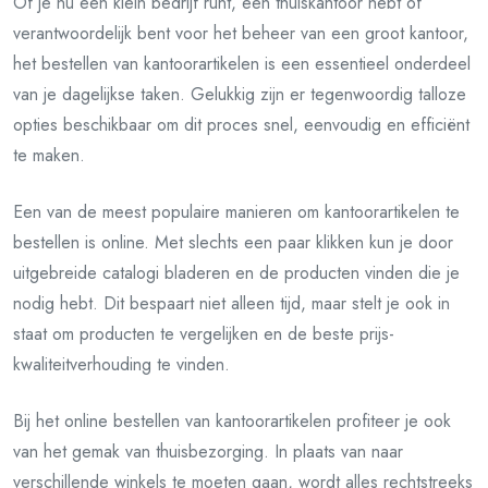
Of je nu een klein bedrijf runt, een thuiskantoor hebt of
verantwoordelijk bent voor het beheer van een groot kantoor,
het bestellen van kantoorartikelen is een essentieel onderdeel
van je dagelijkse taken. Gelukkig zijn er tegenwoordig talloze
opties beschikbaar om dit proces snel, eenvoudig en efficiënt
te maken.
Een van de meest populaire manieren om kantoorartikelen te
bestellen is online. Met slechts een paar klikken kun je door
uitgebreide catalogi bladeren en de producten vinden die je
nodig hebt. Dit bespaart niet alleen tijd, maar stelt je ook in
staat om producten te vergelijken en de beste prijs-
kwaliteitverhouding te vinden.
Bij het online bestellen van kantoorartikelen profiteer je ook
van het gemak van thuisbezorging. In plaats van naar
verschillende winkels te moeten gaan, wordt alles rechtstreeks