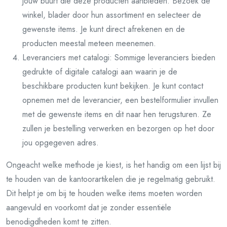
jouw buurt die deze producten aanbieden. Bezoek de
winkel, blader door hun assortiment en selecteer de
gewenste items. Je kunt direct afrekenen en de
producten meestal meteen meenemen.
Leveranciers met catalogi: Sommige leveranciers bieden
gedrukte of digitale catalogi aan waarin je de
beschikbare producten kunt bekijken. Je kunt contact
opnemen met de leverancier, een bestelformulier invullen
met de gewenste items en dit naar hen terugsturen. Ze
zullen je bestelling verwerken en bezorgen op het door
jou opgegeven adres.
Ongeacht welke methode je kiest, is het handig om een lijst bij
te houden van de kantoorartikelen die je regelmatig gebruikt.
Dit helpt je om bij te houden welke items moeten worden
aangevuld en voorkomt dat je zonder essentiële
benodigdheden komt te zitten.