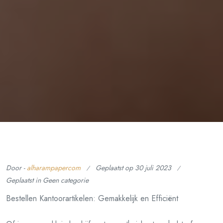
Door -
alharampapercom
Geplaatst op
30 juli 2023
Geplaatst in Geen categorie
Bestellen Kantoorartikelen: Gemakkelijk en Efficiënt